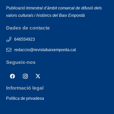
Publicació trimestral d’àmbit comarcal de difusió dels
valors culturals i històrics del Baix Empordà
Dades de contacte
646554923
redaccio@revistabaixemporda.cat
Segueix-nos
Informació legal
Política de privadesa