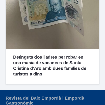
Detinguts dos lladres per robar en
una masia de vacances de Santa
Cristina d’Aro amb dues famílies de
turistes a dins
Revista del Baix Empordà i Empordà
Gastronòmic