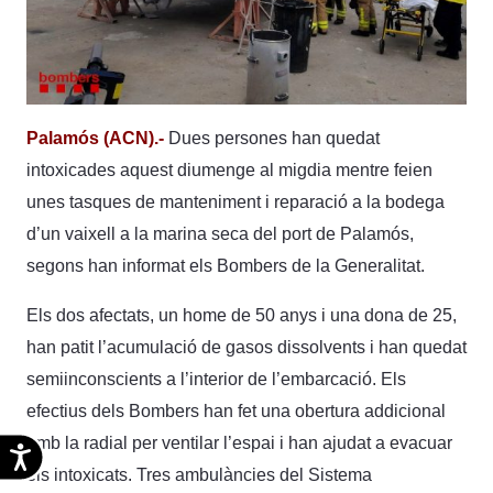
Palamós (ACN).-
Dues persones han quedat
intoxicades aquest diumenge al migdia mentre feien
unes tasques de manteniment i reparació a la bodega
d’un vaixell a la marina seca del port de Palamós,
segons han informat els Bombers de la Generalitat.
Els dos afectats, un home de 50 anys i una dona de 25,
han patit l’acumulació de gasos dissolvents i han quedat
semiinconscients a l’interior de l’embarcació. Els
efectius dels Bombers han fet una obertura addicional
amb la radial per ventilar l’espai i han ajudat a evacuar
Accesibilidad
els intoxicats. Tres ambulàncies del Sistema