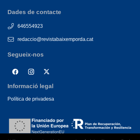
Dades de contacte
646554923
redaccio@revistabaixemporda.cat
Segueix-nos
Informació legal
Política de privadesa