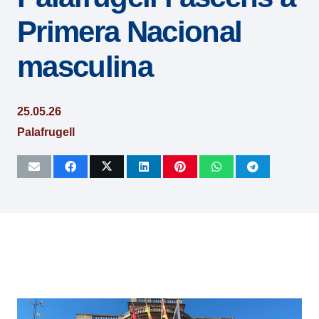
Primera Nacional
masculina
25.05.26
Palafrugell