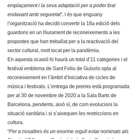
emplaçament i la seva adaptació per a poder tirar
endavant amb seguretat
”. I és que enguany
l’organització ha decidit convertir la 18a edició dels
guardons en un lliurament de reconeixements a les
propostes que han treballat per a la reactivació del
sector cultural, molt tocat per la pandèmia.
En aquesta ocasió hi haurà un total d’11 categories i el
festival emblema de Sant Feliu de Guíxols opta al
reconeixement en l’àmbit d’Iniciativa de cicles de
música i festivals. L’entrega de premis està programada
per al 30 de novembre de 2020 a la Sala Barts de
Barcelona, pendents, això sí, de com evolucioni la
situació sanitària i si s’aixequen les restriccions en
cultura.
“
Per a nosaltres és un enorme orgull estar nominats als