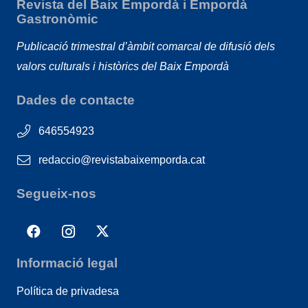
Revista del Baix Empordà i Empordà
Gastronòmic
Publicació trimestral d’àmbit comarcal de difusió dels
valors culturals i històrics del Baix Empordà
Dades de contacte
646554923
redaccio@revistabaixemporda.cat
Segueix-nos
Informació legal
Política de privadesa