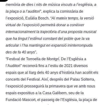
memòria de dies i nits de música viscuts a l’església, a
la plaça o a l’auditori
”, explica la comissària de
l’exposició, Eulàlia Bosch. “
Al mateix temps, la versió
virtual de l’exposició permetrà donar a conèixer
internacionalment la trajectòria d’una proposta musical
que ha tingut l’estímul constant del poble que la va
articular i l’ha mantingut en expansió ininterrompuda
des de fa 40 anys
”.
“Festival de Torroella de Montgrí. De l’Església a
l’Auditori” recorrerà fins a l’estiu de 2021 diversos
espais que al llarg dels 40 anys d’història han acollit els
concerts del Festival. Així, després del Palau Solterra,
l’exposició prosseguirà la primavera que ve amb nous
espais expositius a la Casa Galibern, seu de la
Fundació Mascort, el passeig de l’Església, la plaça de