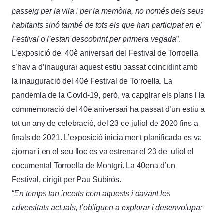
passeig per la vila i per la memòria, no només dels seus
habitants sinó també de tots els que han participat en el
Festival o l’estan descobrint per primera vegada
”.
L’exposició del 40è aniversari del Festival de Torroella
s’havia d’inaugurar aquest estiu passat coincidint amb
la inauguració del 40è Festival de Torroella. La
pandèmia de la Covid-19, però, va capgirar els plans i la
commemoració del 40è aniversari ha passat d’un estiu a
tot un any de celebració, del 23 de juliol de 2020 fins a
finals de 2021. L’exposició inicialment planificada es va
ajornar i en el seu lloc es va estrenar el 23 de juliol el
documental Torroella de Montgrí. La 40ena d’un
Festival, dirigit per Pau Subirós.
“
En temps tan incerts com aquests i davant les
adversitats actuals, t’obliguen a explorar i desenvolupar