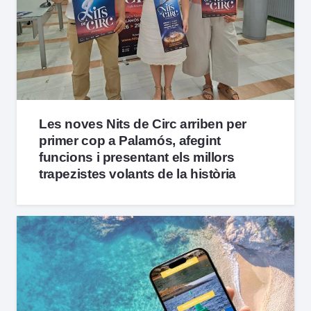
Les noves Nits de Circ arriben per
primer cop a Palamós, afegint
funcions i presentant els millors
trapezistes volants de la història