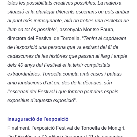
totes les possibilitats creatives possibles. La mateixa
situació et fa plantejar diferents escenaris on pots arribar
al punt més inimaginable, allà on trobes una escletxa de
llum on tot és possible
”, assenyala Montse Faura,
directora del Festival de Torroella. “
Tenint al capdavant
de l’exposició una persona que va estirant del fil de
cadascunes de les històries que passen al llarg i ample
dels 40 anys del Festival et fa teixir complicitats
extraordinàries. Torroella compta amb cases i palaus
amb fundacions d’art on, des de fa dècades, són
l’escenari del Festival i que formen part dels espais
expositius d’aquesta exposició
”.
Inauguració de l’exposició
Finalment, l’exposició Festival de Torroella de Montgrí.
De l’Església a l’Auditori s’inaugura l’11 de desembre