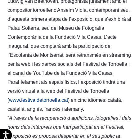
Ludwig van Beethoven, protagonista juntament amb el
compositor torroellenc Anselm Viola, contemporani seu,
d’aquesta primera etapa de l’exposició, que s’exhibirà al
Palau Solterra, seu del Museu de Fotografia
Contemporània de la Fundació Vila Casas. L’acte
inaugural, que comptarà amb la participació de
l’Escolania de Montserrat, serà retransmès en streaming
per la web i les xarxes socials del Festival de Torroella i
el canal de YouTube de la Fundació Vila Casas.
Paral·lelament als espais físics, l’exposició tindrà una
versió virtual a la web del Festival de Torroella
(
www.festivaldetorroella.cat
) en cinc idiomes: català,
castellà, anglès, francès i alemany.
“
A través de la recuperació d’audicions, fotografies i dels
noms dels intèrprets que han participat en el Festival,
Accesibilidad
l’exposició es proposa despertar en el seu públic la