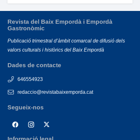
Revista del Baix Empordà i Empordà
Gastronòmic
Publicació trimestral d’àmbit comarcal de difusió dels
valors culturals i històrics del Baix Empordà
Dades de contacte
646554923
redaccio@revistabaixemporda.cat
Segueix-nos
Informació legal