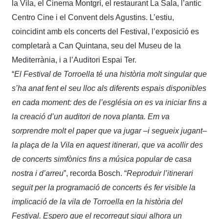
la Vila, el Cinema Montgrí, el restaurant La Sala, l’antic
Centro Cine i el Convent dels Agustins. L’estiu,
coincidint amb els concerts del Festival, l’exposició es
completarà a Can Quintana, seu del Museu de la
Mediterrània, i a l’Auditori Espai Ter.
“
El Festival de Torroella té una història molt singular que
s’ha anat fent el seu lloc als diferents espais disponibles
en cada moment: des de l’església on es va iniciar fins a
la creació d’un auditori de nova planta. Em va
sorprendre molt el paper que va jugar –i segueix jugant–
la plaça de la Vila en aquest itinerari, que va acollir des
de concerts simfònics fins a música popular de casa
nostra i d’arreu
”, recorda Bosch. “
Reproduir l’itinerari
seguit per la programació de concerts és fer visible la
implicació de la vila de Torroella en la història del
Festival. Espero que el recorregut sigui alhora un