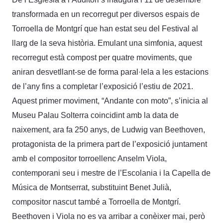
transformada en un recorregut per diversos espais de
Torroella de Montgrí que han estat seu del Festival al
llarg de la seva història. Emulant una simfonia, aquest
recorregut està compost per quatre moviments, que
aniran desvetllant-se de forma paral·lela a les estacions
de l’any fins a completar l’exposició l’estiu de 2021.
Aquest primer moviment, “Andante con moto”, s’inicia al
Museu Palau Solterra coincidint amb la data de
naixement, ara fa 250 anys, de Ludwig van Beethoven,
protagonista de la primera part de l’exposició juntament
amb el compositor torroellenc Anselm Viola,
contemporani seu i mestre de l’Escolania i la Capella de
Música de Montserrat, substituint Benet Julià,
compositor nascut també a Torroella de Montgrí.
Beethoven i Viola no es va arribar a conèixer mai, però