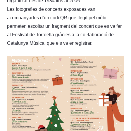
organitzar des de 1984 fins al 2005.
Les fotografies de concerts exposades van
acompanyades d’un codi QR que llegit pel mòbil
permeten escoltar un fragment del concert que es va fer
al Festival de Torroella gràcies a la col·laboració de
Catalunya Música, que els va enregistrar.