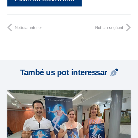
Notícia anterior
Notícia següent
També us pot interessar