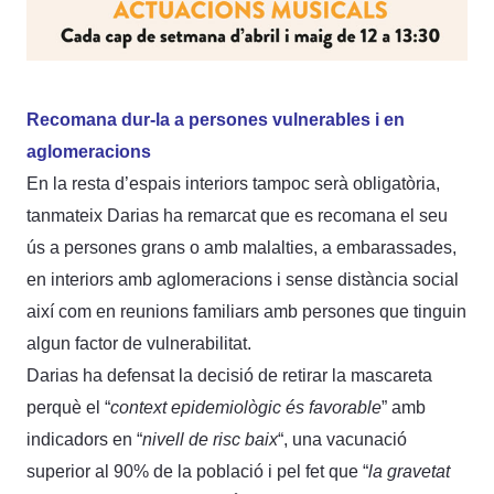
Recomana dur-la a persones vulnerables i en
aglomeracions
En la resta d’espais interiors tampoc serà obligatòria,
tanmateix Darias ha remarcat que es recomana el seu
ús a persones grans o amb malalties, a embarassades,
en interiors amb aglomeracions i sense distància social
així com en reunions familiars amb persones que tinguin
algun factor de vulnerabilitat.
Darias ha defensat la decisió de retirar la mascareta
perquè el “
context epidemiològic és favorable
” amb
indicadors en “
nivell de risc baix
“, una vacunació
superior al 90% de la població i pel fet que “
la gravetat