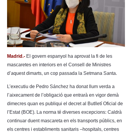
Madrid.-
El govern espanyol ha aprovat la fi de les
mascaretes en interiors en el Consell de Ministres
d’aquest dimarts, un cop passada la Setmana Santa.
L’executiu de Pedro Sánchez ha donat llum verda a
l’aixecament de l’obligació que entrarà en vigor demà
dimecres quan es publiqui el decret al Butlletí Oficial de
l’Estat (BOE). La norma té diverses excepcions: Caldrà
continuar duent mascareta en els transports públics, en
els centres i establiments sanitaris –hospitals, centres