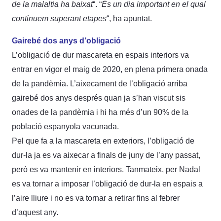
de la malaltia ha baixat
“. “
És un dia important en el qual
continuem superant etapes
“, ha apuntat.
Gairebé dos anys d’obligació
L’obligació de dur mascareta en espais interiors va
entrar en vigor el maig de 2020, en plena primera onada
de la pandèmia. L’aixecament de l’obligació arriba
gairebé dos anys després quan ja s’han viscut sis
onades de la pandèmia i hi ha més d’un 90% de la
població espanyola vacunada.
Pel que fa a la mascareta en exteriors, l’obligació de
dur-la ja es va aixecar a finals de juny de l’any passat,
però es va mantenir en interiors. Tanmateix, per Nadal
es va tornar a imposar l’obligació de dur-la en espais a
l’aire lliure i no es va tornar a retirar fins al febrer
d’aquest any.