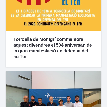
Torroella de Montgrí commemora
aquest divendres el 50è aniversari de
la gran manifestació en defensa del
riu Ter