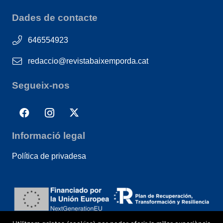
Dades de contacte
646554923
redaccio@revistabaixemporda.cat
Segueix-nos
Informació legal
Política de privadesa