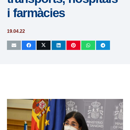
i farmàcies
19.04.22