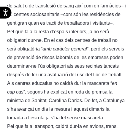
de salut o de transfusió de sang així com en farmàcies– i
Accesibilidad
en centres sociosanitaris –com són les residències de
gent gran quan es tracti de treballadors i visitants–.
Pel que fa a la resta d’espais interiors, ja no serà
obligatori dur-ne. En el cas dels centres de treball no
serà obligatòria “
amb caràcter general
“, però els serveis
de prevenció de riscos laborals de les empreses poden
determinar-ne l’ús obligatori als seus recintes tancats
després de fer una avaluació del risc del lloc de treball.
Als centres educatius no caldrà dur la mascareta “
en
cap cas
“, segons ha explicat en roda de premsa la
ministra de Sanitat, Carolina Darias. De fet, a Catalunya
s’ha avançat un dia la mesura i aquest dimarts la
tornada a l’escola ja s’ha fet sense mascareta.
Pel que fa al transport, caldrà dur-la en avions, trens,