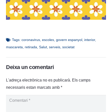
Tags:
coronavirus
,
escoles
,
govern espanyol
,
interior
,
mascareta
,
retirada
,
Salut
,
serveis
,
societat
Deixa un comentari
L'adreça electrònica no es publicarà.
Els camps
necessaris estan marcats amb
*