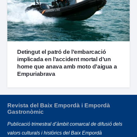
Detingut el patró de l’embarcació
implicada en l’accident mortal d’un
home que anava amb moto d’aigua a
Empuriabrava
Revista del Baix Empordà i Empordà
Gastronòmic
Publicació trimestral d’àmbit comarcal de difusió dels
valors culturals i històrics del Baix Empordà