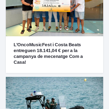
L’OncoMusicFest i Costa Beats
entreguen 18.141,04 € per a la
campanya de mecenatge Com a
Casa!