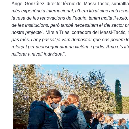
Àngel González, director tècnic del Massi-Tactic, subratlla
més experiència internacional, n’hem fitxat cinc amb ren
la resa de les renovacions de l’equip, tenim molta il·lusi
de les institucions, però també necessitem el del sector p
nostre projecte
”. Mireia Trias, corredora del Massi-Tactic, 
pas més, l’any passat ja vam demostrar que ens podem fer
reforçat per aconseguir alguna victòria i podis. Amb els fi
millorar a nivell individual
”.