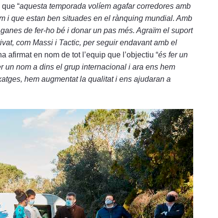
 que “
aquesta temporada volíem agafar corredores amb
om i que estan ben situades en el rànquing mundial. Amb
ó, ganes de fer-ho bé i donar un pas més. Agraïm el suport
rivat, com Massi i Tactic, per seguir endavant amb el
ha afirmat en nom de tot l’equip que l’objectiu “
és fer un
 un nom a dins el grup internacional i ara ens hem
txatges, hem augmentat la qualitat i ens ajudaran a