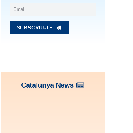
SUBSCRIU-TE
Catalunya News