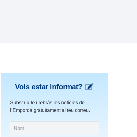
Vols estar informat?
Subscriu-te i rebràs les notícies de
l’Empordà gratuïtament al teu correu.