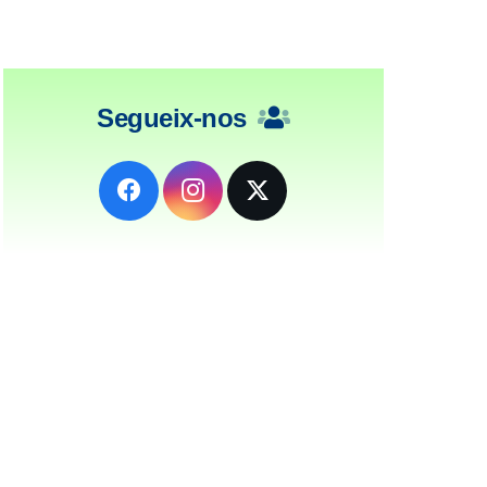
Segueix-nos