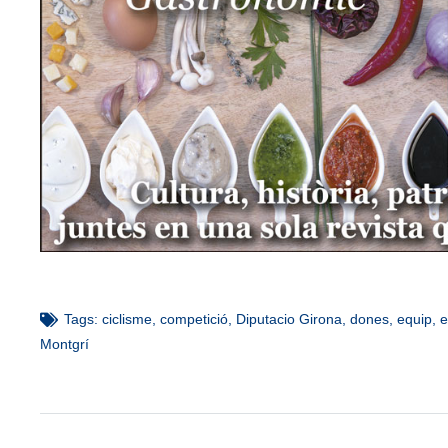
Tags:
ciclisme
,
competició
,
Diputacio Girona
,
dones
,
equip
,
e
Montgrí