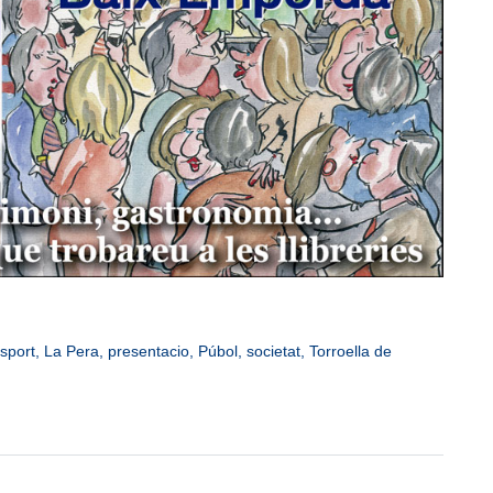
sport
,
La Pera
,
presentacio
,
Púbol
,
societat
,
Torroella de