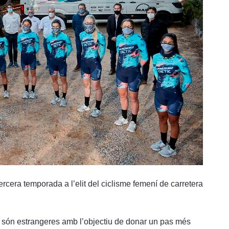
rcera temporada a l’elit del ciclisme femení de carretera
rí són estrangeres amb l’objectiu de donar un pas més