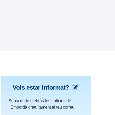
Vols estar informat?
Subscriu-te i rebràs les notícies de
l’Empordà gratuïtament al teu correu.