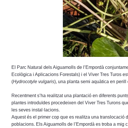
El Parc Natural dels Aiguamolls de l’Empordà conjuntam
Ecològica i Aplicacions Forestals) i el Viver Tres Turos es
(
Hydrocotyle vulgaris
), una planta semi aquàtica en perill 
Recentment s’ha realitzat una plantació en diferents punts
plantes introduïdes procedeixen del Viver Tres Turons que
les seves instal·lacions.
Aquest és el primer cop que es realitza una translocació 
poblacions. Els Aiguamolls de l’Empordà es troba a mig c