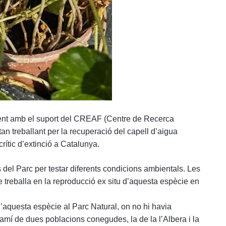
ent amb el suport del CREAF (Centre de Recerca
tan treballant per la recuperació del capell d’aigua
crític d’extinció a Catalunya.
 del Parc per testar diferents condicions ambientals. Les
 treballa en la reproducció ex situ d’aquesta espècie en
d’aquesta espècie al Parc Natural, on no hi havia
amí de dues poblacions conegudes, la de la l’Albera i la