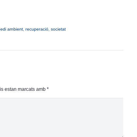
edi ambient
,
recuperació
,
societat
is estan marcats amb
*