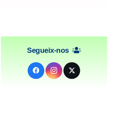
Segueix-nos