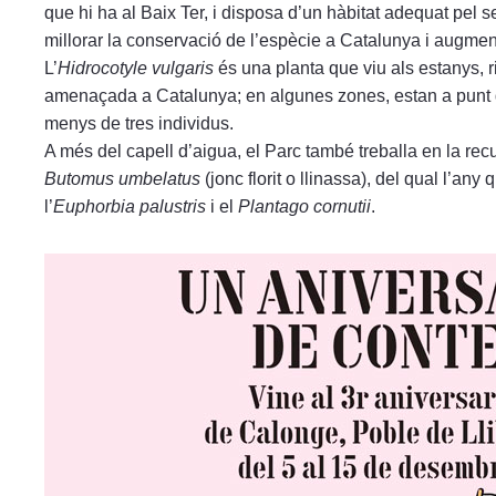
que hi ha al Baix Ter, i disposa d’un hàbitat adequat pel 
millorar la conservació de l’espècie a Catalunya i augme
L’
Hidrocotyle vulgaris
és una planta que viu als estanys, 
amenaçada a Catalunya; en algunes zones, estan a punt 
menys de tres individus.
A més del capell d’aigua, el Parc també treballa en la r
Butomus umbelatus
(jonc florit o llinassa), del qual l’an
l’
Euphorbia palustris
i el
Plantago cornutii
.