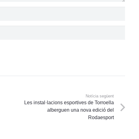
Notícia següent
Les instal·lacions esportives de Torroella
alberguen una nova edició del
Rodaesport