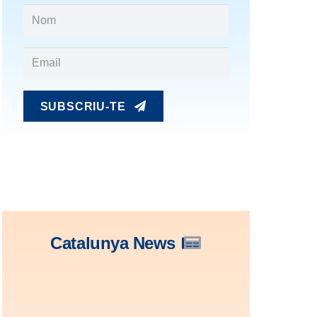
SUBSCRIU-TE
Catalunya News