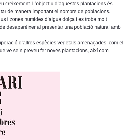
seu creixement. L’objectiu d’aquestes plantacions és
ntar de manera important el nombre de poblacions.
rius i zones humides d’aigua dolça i es troba molt
de desaparèixer al presentar una població natural amb
ecuperació d’altres espècies vegetals amenaçades, com el
y que ve se’n preveu fer noves plantacions, així com