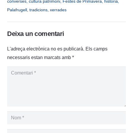
converses
,
cultura patrimoni
,
Festes de Primavera
,
historia
,
Palafrugell
,
tradicions
,
xerrades
Deixa un comentari
L'adreça electrònica no es publicarà.
Els camps
necessaris estan marcats amb
*