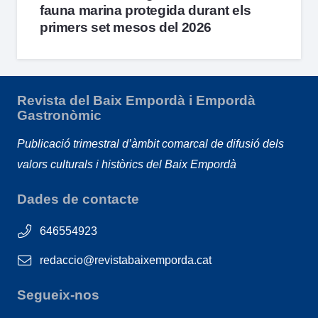
fauna marina protegida durant els
primers set mesos del 2026
Revista del Baix Empordà i Empordà
Gastronòmic
Publicació trimestral d’àmbit comarcal de difusió dels
valors culturals i històrics del Baix Empordà
Dades de contacte
646554923
redaccio@revistabaixemporda.cat
Segueix-nos