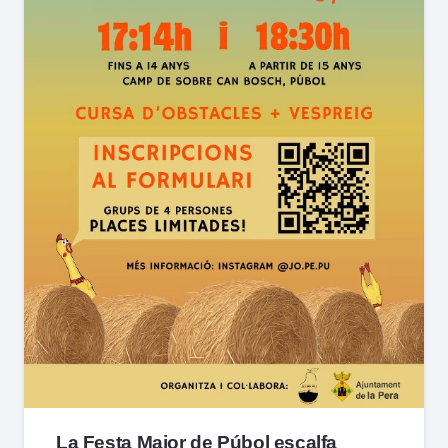
La Festa Major de Púbol escalfa