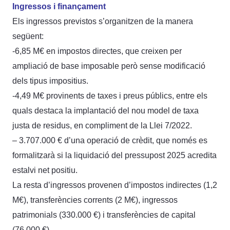
Ingressos i finançament
Els ingressos previstos s’organitzen de la manera
següent:
-6,85 M€ en impostos directes, que creixen per
ampliació de base imposable però sense modificació
dels tipus impositius.
-4,49 M€ provinents de taxes i preus públics, entre els
quals destaca la implantació del nou model de taxa
justa de residus, en compliment de la Llei 7/2022.
– 3.707.000 € d’una operació de crèdit, que només es
formalitzarà si la liquidació del pressupost 2025 acredita
estalvi net positiu.
La resta d’ingressos provenen d’impostos indirectes (1,2
M€), transferències corrents (2 M€), ingressos
patrimonials (330.000 €) i transferències de capital
(76.000 €).