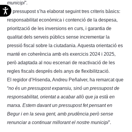
municipi
”.
Accesibilidad
El pressupost s’ha elaborat seguint tres criteris bàsics:
responsabilitat econòmica i contenció de la despesa,
priorització de les inversions en curs, i garantia de
qualitat dels serveis públics sense incrementar la
pressió fiscal sobre la ciutadania. Aquesta orientació es
manté en coherència amb els exercicis 2024 i 2025,
però adaptada al nou escenari de reactivació de les
regles fiscals després dels anys de flexibilització.
El regidor d’Hisenda, Andreu Peñalver, ha remarcat que
“
no és un pressupost expansiu, sinó un pressupost de
responsabilitat, orientat a acabar allò que ja està en
marxa. Estem davant un pressupost fet pensant en
Begur i en la seva gent, amb prudència però sense
renunciar a continuar millorant el nostre municipi
”.