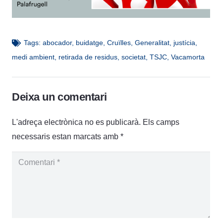
Tags:
abocador
,
buidatge
,
Cruïlles
,
Generalitat
,
justícia
,
medi ambient
,
retirada de residus
,
societat
,
TSJC
,
Vacamorta
Deixa un comentari
L'adreça electrònica no es publicarà.
Els camps
necessaris estan marcats amb
*