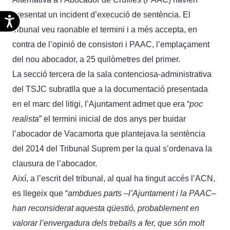
presentat un incident d’execució de sentència. El
Accesibilidad
tribunal veu raonable el termini i a més accepta, en
contra de l’opinió de consistori i PAAC, l’emplaçament
del nou abocador, a 25 quilòmetres del primer.
La secció tercera de la sala contenciosa-administrativa
del TSJC subratlla que a la documentació presentada
en el marc del litigi, l’Ajuntament admet que era “
poc
realista
” el termini inicial de dos anys per buidar
l’abocador de Vacamorta que plantejava la sentència
del 2014 del Tribunal Suprem per la qual s’ordenava la
clausura de l’abocador.
Així, a l’escrit del tribunal, al qual ha tingut accés l’ACN,
es llegeix que “
ambdues parts –l’Ajuntament i la PAAC–
han reconsiderat aquesta qüestió, probablement en
valorar l’envergadura dels treballs a fer, que són molt