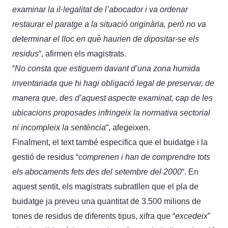
examinar la il·legalitat de l’abocador i va ordenar
restaurar el paratge a la situació originària, però no va
determinar el lloc en què haurien de dipositar-se els
residus
“, afirmen els magistrats.
“
No consta que estiguem davant d’una zona humida
inventariada que hi hagi obligació legal de preservar, de
manera que, des d’aquest aspecte examinat, cap de les
ubicacions proposades infringeix la normativa sectorial
ni incompleix la sentència
“, afegeixen.
Finalment, el text també especifica que el buidatge i la
gestió de residus “
comprenen i han de comprendre tots
els abocaments fets des del setembre del 2000
“. En
aquest sentit, els magistrats subratllen que el pla de
buidatge ja preveu una quantitat de 3.500 milions de
tones de residus de diferents tipus, xifra que “
excedeix
”