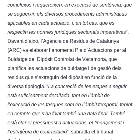
complexos i requereixen, en execució de sentència, que
se segueixin els diversos procediments administratius
aplicables en cada actuació, i, en tot cas, que es
respectin les normes jurídiques sectorials imperatives
“.
Davant d’això, l’Agència de Residus de Catalunya
(ARC) va elaborar l’anomenat Pla d’Actuacions per al
Buidatge del Dipòsit Controlat de Vacamorta, que
planifica les actuacions de buidatge i de gestió dels
residus que s’extreguin del dipòsit en funció de la
diversa tipologia. “
La concreció de les etapes a seguir
està suficientment detallada, tant en l’àmbit de
l’execució de les tasques com en l’àmbit temporal, tenint
en compte que s’ha fixat també una data final. També
està clar el pressupost d’actuacions, el finançament i
l’estratègia de contractació
“, subratlla el tribunal.