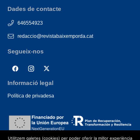
Dades de contacte
646554923
redaccio@revistabaixemporda.cat
Segueix-nos
Informació legal
Política de privadesa
Utilitzem galetes (cookies) per poder oferir la millor experiència