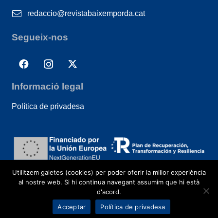
redaccio@revistabaixemporda.cat
Segueix-nos
Informació legal
Política de privadesa
Utilitzem galetes (cookies) per poder oferir la millor experiència
al nostre web. Si hi continua navegant assumim que hi està
d'acord.
Acceptar
Política de privadesa