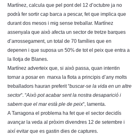
Martínez, calcula que pel pont del 12 d’octubre ja no
podrà fer sortir cap barca a pescar, fet que implica que
durant dos mesos i mig sense treballar. Martínez
assenyala que això afecta un sector de tretze barques
d’arrossegament, un total de 70 famílies que en
depenen i que suposa un 50% de tot el peix que entra a
la llotja de Blanes.
Martínez adverteix que, si això passa, quan intentin
tornar a posar en marxa la flota a principis d’any molts
treballadors hauran preferit “
buscar-se la vida en un altre
sector
“. “
Això pot acabar sent la nostra desaparició i
sabem que el mar està ple de peix
“, lamenta.
A Tarragona el problema ha fet que el sector decidís
avançar la veda al pròxim divendres 12 de setembre i
així evitar que es gastin dies de captures.