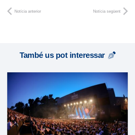
Notícia anterior
Notícia següent
També us pot interessar