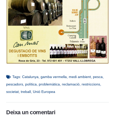
Tags:
Catalunya
,
gamba vermella
,
medi ambient
,
pesca
,
pescadors
,
política
,
problemàtica
,
reclamació
,
restriccions
,
societat
,
treball
,
Unió Europea
Deixa un comentari