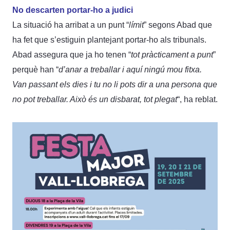
No descarten portar-ho a judici
La situació ha arribat a un punt “
límit
” segons Abad que
ha fet que s’estiguin plantejant portar-ho als tribunals.
Abad assegura que ja ho tenen “
tot pràcticament a punt
”
perquè han “
d’anar a treballar i aquí ningú mou fitxa.
Van passant els dies i tu no li pots dir a una persona que
no pot treballar. Això és un disbarat, tot plegat
“, ha reblat.