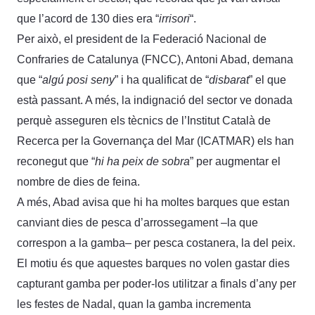
que l’acord de 130 dies era “
irrisori
“.
Per això, el president de la Federació Nacional de
Confraries de Catalunya (FNCC), Antoni Abad, demana
que “
algú posi seny
” i ha qualificat de “
disbarat
” el que
està passant. A més, la indignació del sector ve donada
perquè asseguren els tècnics de l’Institut Català de
Recerca per la Governança del Mar (ICATMAR) els han
reconegut que “
hi ha peix de sobra
” per augmentar el
nombre de dies de feina.
A més, Abad avisa que hi ha moltes barques que estan
canviant dies de pesca d’arrossegament –la que
correspon a la gamba– per pesca costanera, la del peix.
El motiu és que aquestes barques no volen gastar dies
capturant gamba per poder-los utilitzar a finals d’any per
les festes de Nadal, quan la gamba incrementa