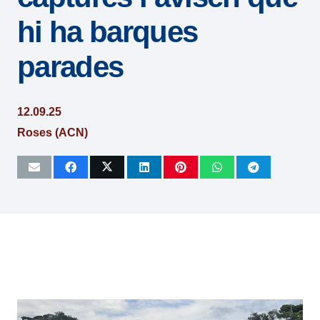
hi ha barques
parades
12.09.25
Roses (ACN)