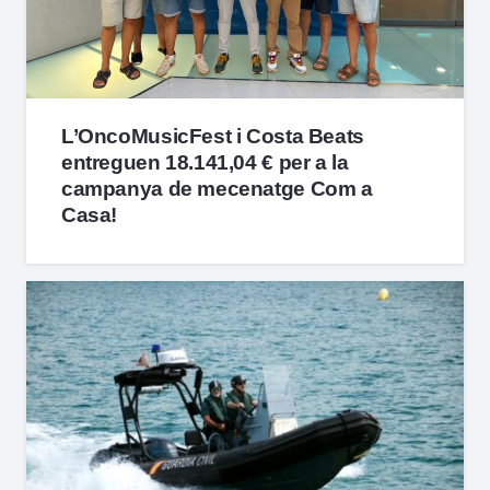
L’OncoMusicFest i Costa Beats
entreguen 18.141,04 € per a la
campanya de mecenatge Com a
Casa!