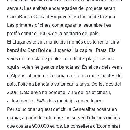
serveis. Les entitats encarregades del projecte seran
CaixaBank i Caixa d’Enginyers, en funció de la zona.
Les primeres oficines començaran al setembre i es
pretén cobrir el 100% de la població del país.
El Lluçanès té vuit municipis i només dos tenen oficina
bancària: Sant Boi de Lluçanès i la capital, Prats. Els
veïns de la resta de pobles han de desplaçar-se fins
aquí si volen fer gestions bancàries. És el cas dels veïns
d’Alpens, al nord de la comarca. Com a molts pobles del
país, l’oficina bancària va tancar fa anys. De fet, des del
2008, Catalunya ha perdut el 73% de les oficines i,
actualment, el 54% dels municipis no en tenen.
Per solucionar aquest dèficit, la Generalitat posarà en
marxa, a partir de setembre, un servei d’oficines mòbils
que costarà 900.000 euros. La consellera d’Economia i