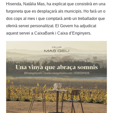
Hisenda, Natàlia Mas, ha explicat que consistirà en una
furgoneta que es desplaçarà als municipis. Ho farà un o
dos cops al mes i que comptarà amb un treballador que
oferirà servei personalitzat. El Govern ha adjudicat
aquest servei a CaixaBank i Caixa d’Enginyers.