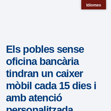
Nota:
Idiomes
este
sitio
web
incluye
un
Els pobles sense
sistema
de
oficina bancària
accesibilidad.
tindran un caixer
mòbil cada 15 dies i
amb atenció
personalitzada