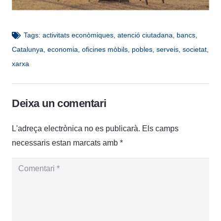
Tags:
activitats econòmiques
,
atenció ciutadana
,
bancs
,
Catalunya
,
economia
,
oficines mòbils
,
pobles
,
serveis
,
societat
,
xarxa
Deixa un comentari
L'adreça electrònica no es publicarà.
Els camps
necessaris estan marcats amb
*