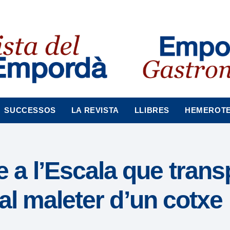
SUCCESSOS
LA REVISTA
LLIBRES
HEMEROT
a l’Escala que trans
 al maleter d’un cotxe