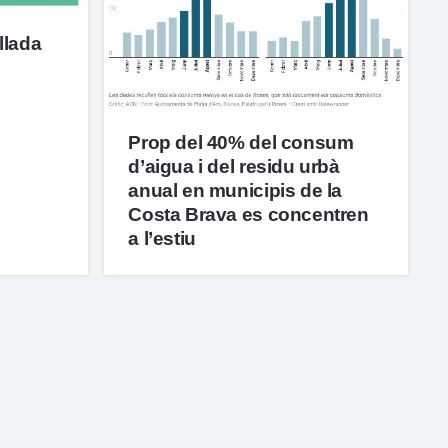
llada
Prop del 40% del consum
d’aigua i del residu urbà
anual en municipis de la
Costa Brava es concentren
a l’estiu