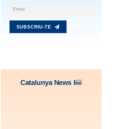
SUBSCRIU-TE
Catalunya News