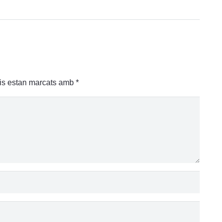
is estan marcats amb
*