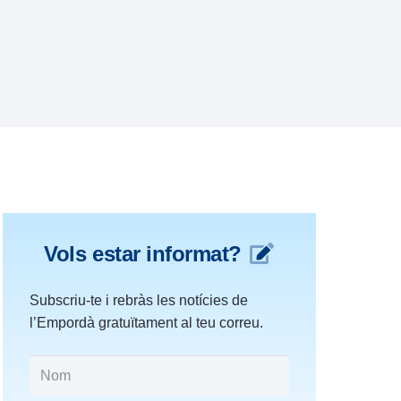
Vols estar informat?
Subscriu-te i rebràs les notícies de
l’Empordà gratuïtament al teu correu.