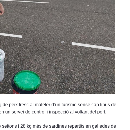
 de peix fresc al maleter d’un turisme sense cap tipus de
n un servei de control i inspecció al voltant del port.
seitons i 28 kg més de sardines repartits en galledes de