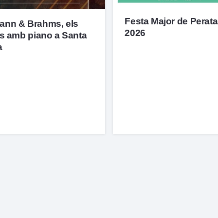
Festa Major de Perata
nn & Brahms, els
2026
ts amb piano a Santa
a