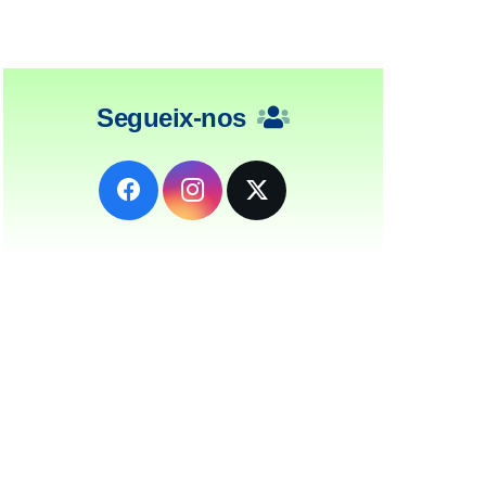
Segueix-nos