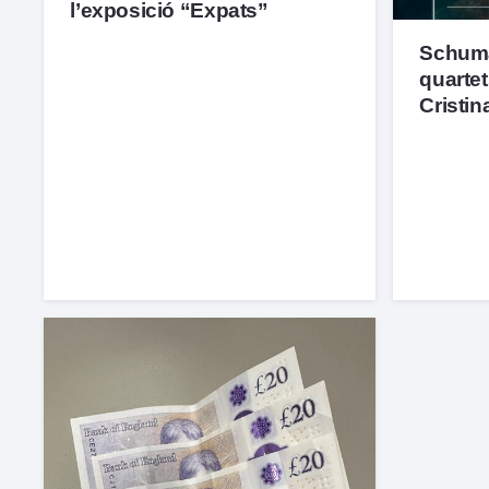
l’exposició “Expats”
Schuma
quarte
Cristin