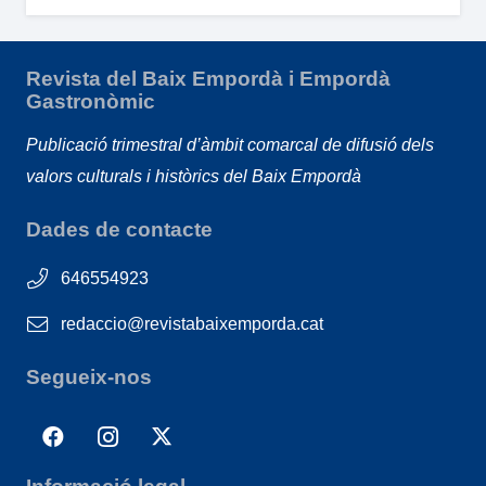
Revista del Baix Empordà i Empordà
Gastronòmic
Publicació trimestral d’àmbit comarcal de difusió dels
valors culturals i històrics del Baix Empordà
Dades de contacte
646554923
redaccio@revistabaixemporda.cat
Segueix-nos