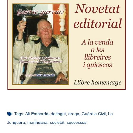
Tags:
Alt Empordà
,
detingut
,
droga
,
Guàrdia Civil
,
La
Jonquera
,
marihuana
,
societat
,
successos