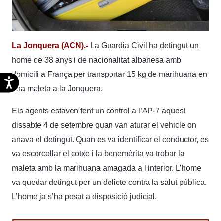
La Jonquera (ACN).-
La Guardia Civil ha detingut un
home de 38 anys i de nacionalitat albanesa amb
domicili a França per transportar 15 kg de marihuana en
Accesibilidad
una maleta a la Jonquera.
Els agents estaven fent un control a l’AP-7 aquest
dissabte 4 de setembre quan van aturar el vehicle on
anava el detingut. Quan es va identificar el conductor, es
va escorcollar el cotxe i la benemèrita va trobar la
maleta amb la marihuana amagada a l’interior. L’home
va quedar detingut per un delicte contra la salut pública.
L’home ja s’ha posat a disposició judicial.