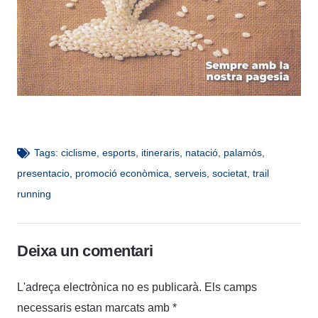
Tags:
ciclisme
,
esports
,
itineraris
,
natació
,
palamós
,
presentacio
,
promoció econòmica
,
serveis
,
societat
,
trail
running
Deixa un comentari
L'adreça electrònica no es publicarà.
Els camps
necessaris estan marcats amb
*