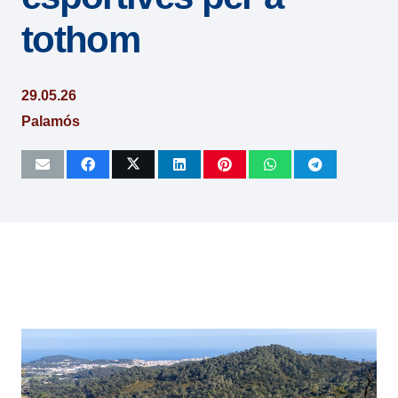
tothom
29.05.26
Palamós