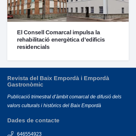
El Consell Comarcal impulsa la
rehabilitació energètica d’edificis
residencials
Revista del Baix Empordà i Empordà
Gastronòmic
Publicació trimestral d’àmbit comarcal de difusió dels
valors culturals i històrics del Baix Empordà
Dades de contacte
646554923