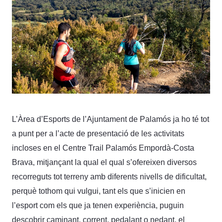
L’Àrea d’Esports de l’Ajuntament de Palamós ja ho té tot
a punt per a l’acte de presentació de les activitats
incloses en el Centre Trail Palamós Empordà-Costa
Brava, mitjançant la qual el qual s’ofereixen diversos
recorreguts tot terreny amb diferents nivells de dificultat,
perquè tothom qui vulgui, tant els que s’inicien en
l’esport com els que ja tenen experiència, puguin
descobrir caminant, corrent, pedalant o nedant, el