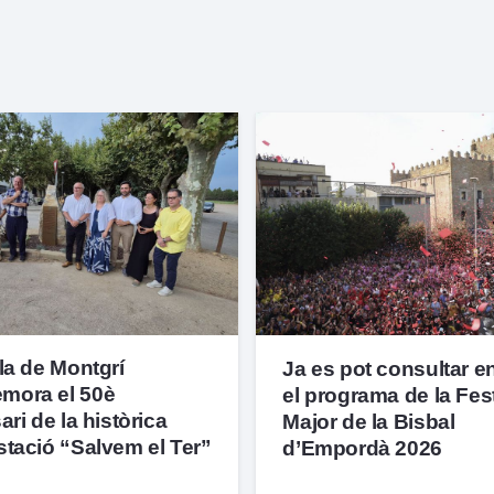
la de Montgrí
Ja es pot consultar en
ora el 50è
el programa de la Fes
ari de la històrica
Major de la Bisbal
stació “Salvem el Ter”
d’Empordà 2026