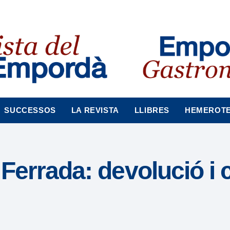
SUCCESSOS
LA REVISTA
LLIBRES
HEMEROT
a Ferrada: devolució i