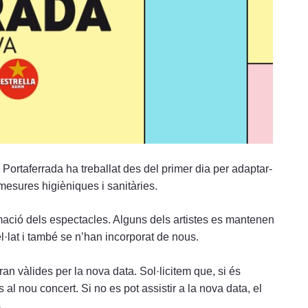
 Portaferrada ha treballat des del primer dia per adaptar-
mesures higièniques i sanitàries.
mació dels espectacles. Alguns dels artistes es mantenen
l·lat i també se n’han incorporat de nous.
an vàlides per la nova data. Sol·licitem que, si és
s al nou concert. Si no es pot assistir a la nova data, el
.