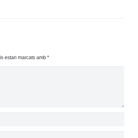
is estan marcats amb
*