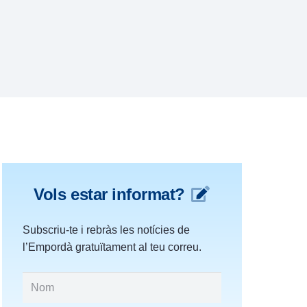
Vols estar informat?
Subscriu-te i rebràs les notícies de
l’Empordà gratuïtament al teu correu.