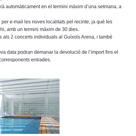
narà automàticament en el termini màxim d’una setmana, a
er e-mail les noves localitats pel recinte, ja què les
-hi, amb un termini màxim de 30 dies.
 als 2 concerts individuals al Guíxols Arena, i també
ova data podran demanar la devolució de l’import fins el
 corresponents entrades.