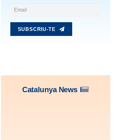
SUBSCRIU-TE
Catalunya News