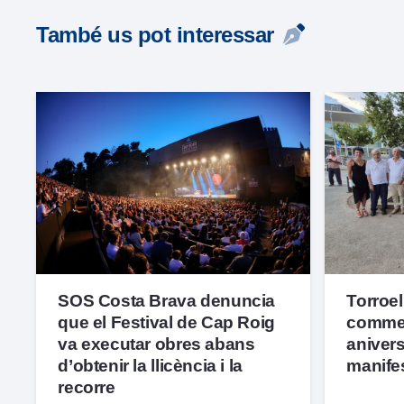
També us pot interessar
SOS Costa Brava denuncia
Torroel
que el Festival de Cap Roig
commem
va executar obres abans
anivers
d’obtenir la llicència i la
manife
recorre