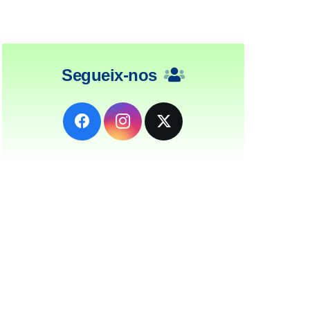
Segueix-nos