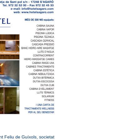
nt Feliu de Guíxols
,
societat