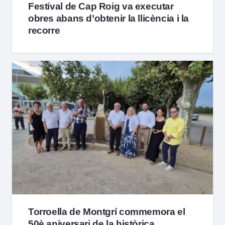
Festival de Cap Roig va executar
obres abans d’obtenir la llicència i la
recorre
Torroella de Montgrí commemora el
50è aniversari de la històrica