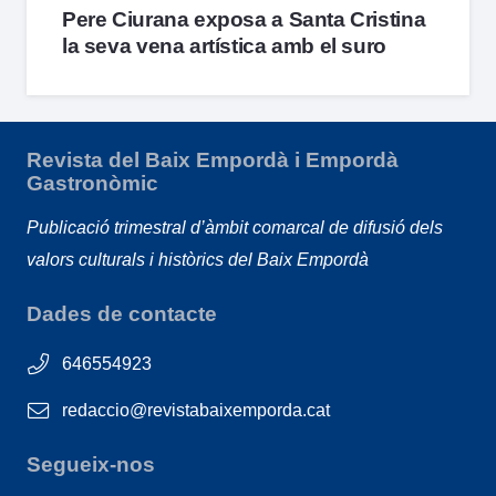
Pere Ciurana exposa a Santa Cristina
la seva vena artística amb el suro
Revista del Baix Empordà i Empordà
Gastronòmic
Publicació trimestral d’àmbit comarcal de difusió dels
valors culturals i històrics del Baix Empordà
Dades de contacte
646554923
redaccio@revistabaixemporda.cat
Segueix-nos