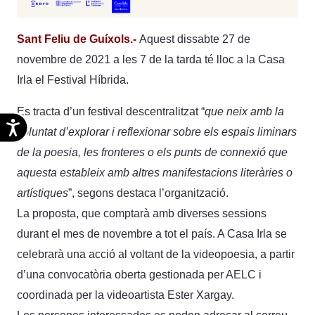
Sant Feliu de Guíxols.-
Aquest dissabte 27 de
novembre de 2021 a les 7 de la tarda té lloc a la Casa
Irla el Festival Híbrida.
Es tracta d’un festival descentralitzat “
que neix amb la
Accesibilidad
voluntat d’explorar i reflexionar sobre els espais liminars
de la poesia, les fronteres o els punts de connexió que
aquesta estableix amb altres manifestacions literàries o
artístiques
”, segons destaca l’organització.
La proposta, que comptarà amb diverses sessions
durant el mes de novembre a tot el país. A Casa Irla se
celebrarà una acció al voltant de la videopoesia, a partir
d’una convocatòria oberta gestionada per AELC i
coordinada per la videoartista Ester Xargay.