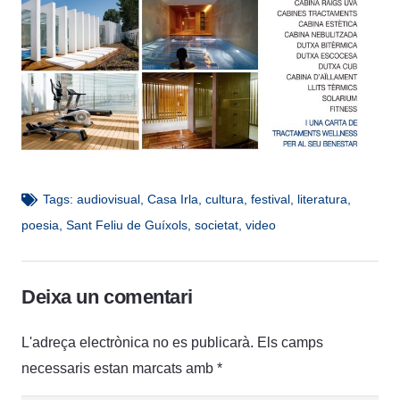
Tags:
audiovisual
,
Casa Irla
,
cultura
,
festival
,
literatura
,
poesia
,
Sant Feliu de Guíxols
,
societat
,
video
Deixa un comentari
L'adreça electrònica no es publicarà.
Els camps
necessaris estan marcats amb
*