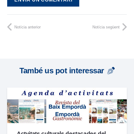
Notícia anterior
Notícia següent
També us pot interessar
Actvitats culturals destacades del