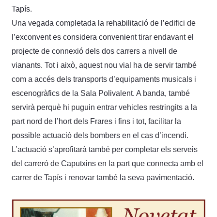
Tapís.
Una vegada completada la rehabilitació de l’edifici de
l’exconvent es considera convenient tirar endavant el
projecte de connexió dels dos carrers a nivell de
vianants. Tot i això, aquest nou vial ha de servir també
com a accés dels transports d’equipaments musicals i
escenogràfics de la Sala Polivalent. A banda, també
servirà perquè hi puguin entrar vehicles restringits a la
part nord de l’hort dels Frares i fins i tot, facilitar la
possible actuació dels bombers en el cas d’incendi.
L’actuació s’aprofitarà també per completar els serveis
del carreró de Caputxins en la part que connecta amb el
carrer de Tapís i renovar també la seva pavimentació.