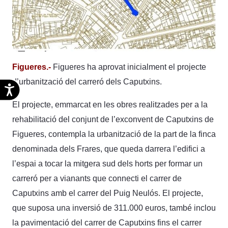
Figueres.-
Figueres ha aprovat inicialment el projecte
d’urbanització del carreró dels Caputxins.
Accesibilidad
El projecte, emmarcat en les obres realitzades per a la
rehabilitació del conjunt de l’exconvent de Caputxins de
Figueres, contempla la urbanització de la part de la finca
denominada dels Frares, que queda darrera l’edifici a
l’espai a tocar la mitgera sud dels horts per formar un
carreró per a vianants que connecti el carrer de
Caputxins amb el carrer del Puig Neulós. El projecte,
que suposa una inversió de 311.000 euros, també inclou
la pavimentació del carrer de Caputxins fins el carrer