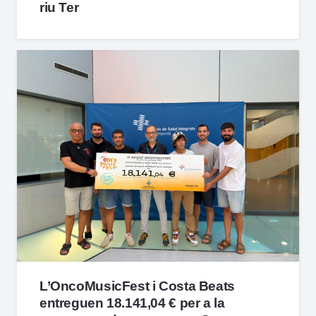
riu Ter
L’OncoMusicFest i Costa Beats
entreguen 18.141,04 € per a la