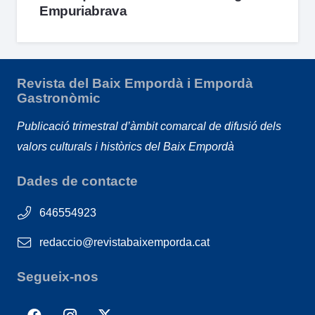
Empuriabrava
Revista del Baix Empordà i Empordà
Gastronòmic
Publicació trimestral d’àmbit comarcal de difusió dels
valors culturals i històrics del Baix Empordà
Dades de contacte
646554923
redaccio@revistabaixemporda.cat
Segueix-nos