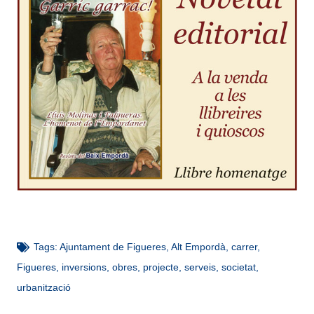
Tags:
Ajuntament de Figueres
,
Alt Empordà
,
carrer
,
Figueres
,
inversions
,
obres
,
projecte
,
serveis
,
societat
,
urbanització