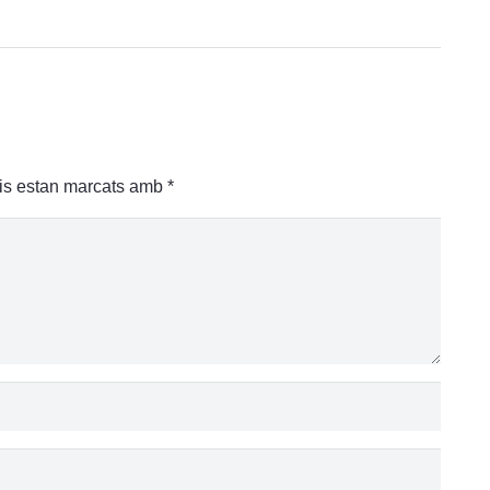
is estan marcats amb
*