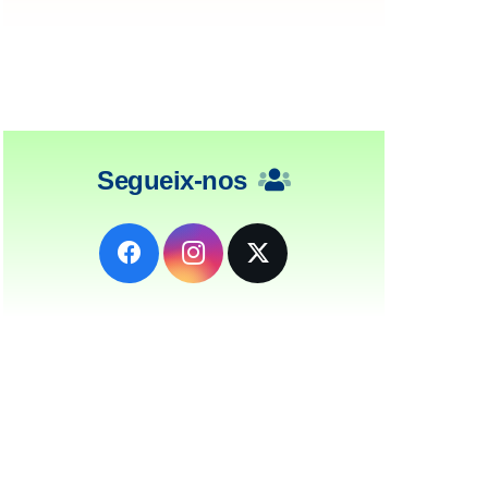
Segueix-nos