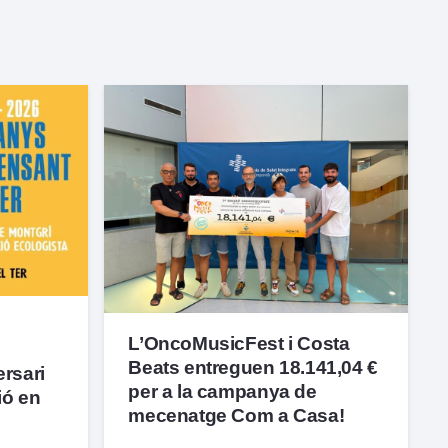
L’OncoMusicFest i Costa
Beats entreguen 18.141,04 €
ersari
per a la campanya de
ió en
mecenatge Com a Casa!