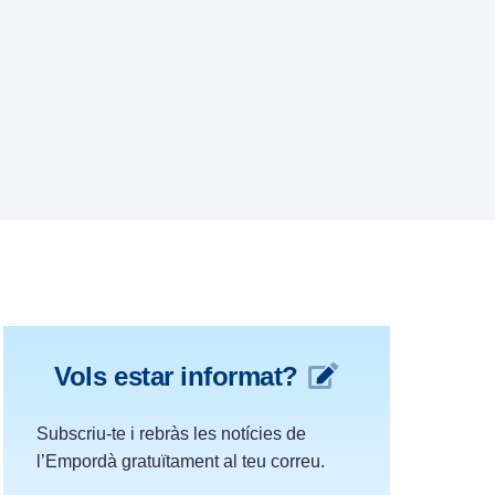
Vols estar informat?
Subscriu-te i rebràs les notícies de
l’Empordà gratuïtament al teu correu.