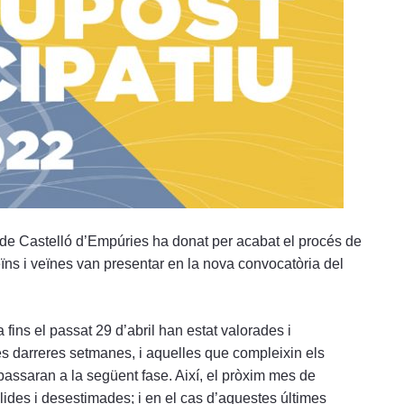
 de Castelló d’Empúries ha donat per acabat el procés de
eïns i veïnes van presentar en la nova convocatòria del
 fins el passat 29 d’abril han estat valorades i
les darreres setmanes, i aquelles que compleixin els
 passaran a la següent fase. Així, el pròxim mes de
des i desestimades; i en el cas d’aquestes últimes