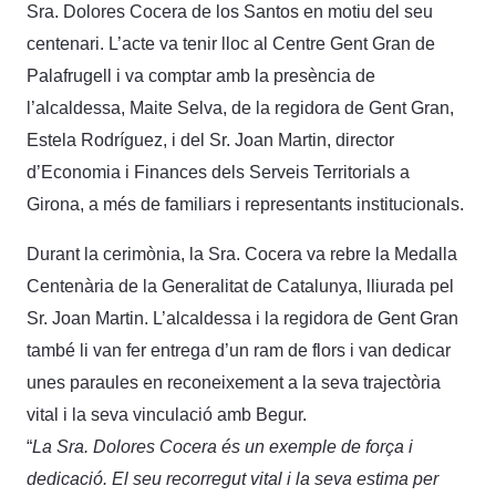
Sra. Dolores Cocera de los Santos en motiu del seu
centenari. L’acte va tenir lloc al Centre Gent Gran de
Palafrugell i va comptar amb la presència de
l’alcaldessa, Maite Selva, de la regidora de Gent Gran,
Estela Rodríguez, i del Sr. Joan Martin, director
d’Economia i Finances dels Serveis Territorials a
Girona, a més de familiars i representants institucionals.
Durant la cerimònia, la Sra. Cocera va rebre la Medalla
Centenària de la Generalitat de Catalunya, lliurada pel
Sr. Joan Martin. L’alcaldessa i la regidora de Gent Gran
també li van fer entrega d’un ram de flors i van dedicar
unes paraules en reconeixement a la seva trajectòria
vital i la seva vinculació amb Begur.
“
La Sra. Dolores Cocera és un exemple de força i
dedicació. El seu recorregut vital i la seva estima per