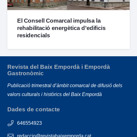
El Consell Comarcal impulsa la
rehabilitació energètica d’edificis
residencials
Revista del Baix Empordà i Empordà
Gastronòmic
Publicació trimestral d’àmbit comarcal de difusió dels
valors culturals i històrics del Baix Empordà
Dades de contacte
646554923
redaccio@revistabaixemporda.cat