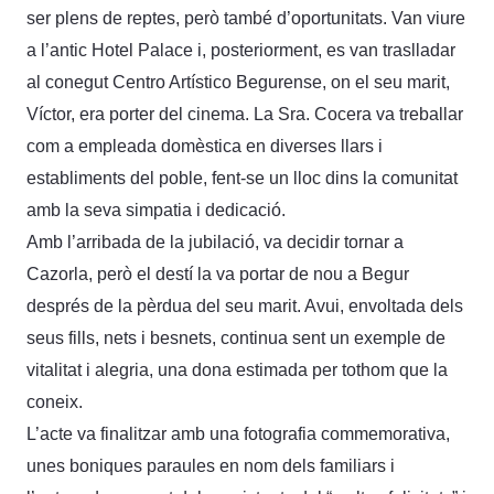
ser plens de reptes, però també d’oportunitats. Van viure
a l’antic Hotel Palace i, posteriorment, es van traslladar
al conegut Centro Artístico Begurense, on el seu marit,
Víctor, era porter del cinema. La Sra. Cocera va treballar
com a empleada domèstica en diverses llars i
establiments del poble, fent-se un lloc dins la comunitat
amb la seva simpatia i dedicació.
Amb l’arribada de la jubilació, va decidir tornar a
Cazorla, però el destí la va portar de nou a Begur
després de la pèrdua del seu marit. Avui, envoltada dels
seus fills, nets i besnets, continua sent un exemple de
vitalitat i alegria, una dona estimada per tothom que la
coneix.
L’acte va finalitzar amb una fotografia commemorativa,
unes boniques paraules en nom dels familiars i