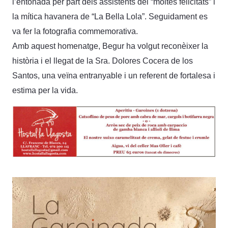
l’entonada per part dels assistents del “moltes felicitats” i
la mítica havanera de “La Bella Lola”. Seguidament es
va fer la fotografia commemorativa.
Amb aquest homenatge, Begur ha volgut reconèixer la
història i el llegat de la Sra. Dolores Cocera de los
Santos, una veïna entranyable i un referent de fortalesa i
estima per la vida.