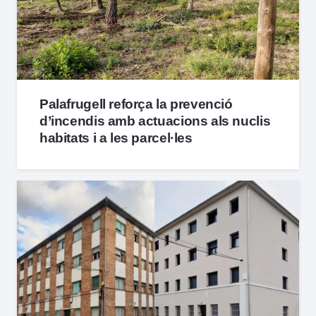
Palafrugell reforça la prevenció
d’incendis amb actuacions als nuclis
habitats i a les parcel·les