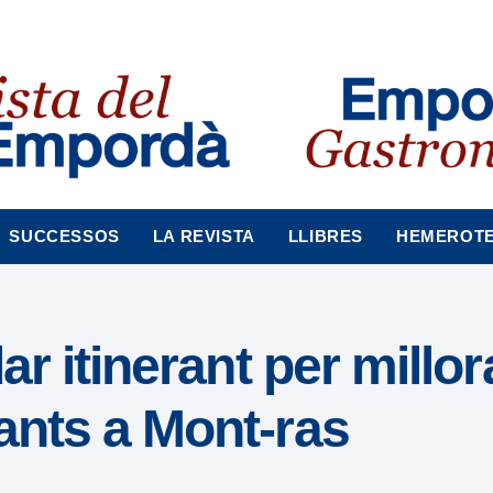
SUCCESSOS
LA REVISTA
LLIBRES
HEMEROT
ar itinerant per millor
ants a Mont-ras