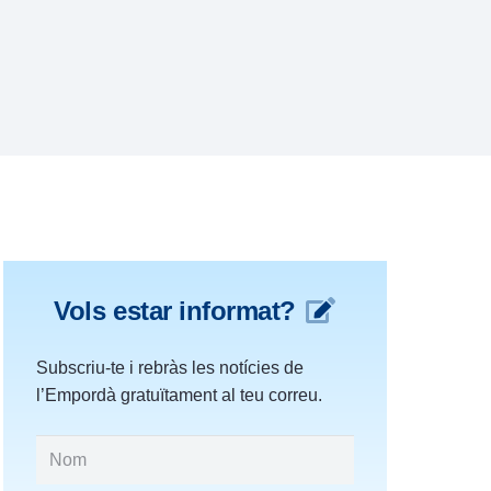
Vols estar informat?
Subscriu-te i rebràs les notícies de
l’Empordà gratuïtament al teu correu.