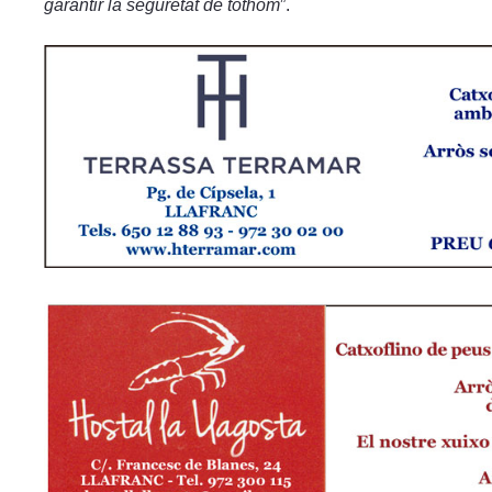
garantir la seguretat de tothom
”.