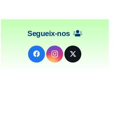
Segueix-nos