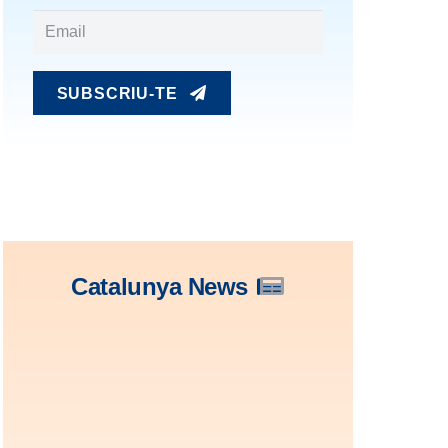
SUBSCRIU-TE
Catalunya News