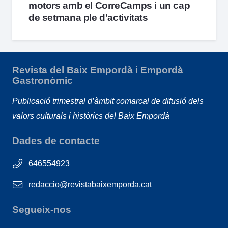
motors amb el CorreCamps i un cap
de setmana ple d’activitats
Revista del Baix Empordà i Empordà
Gastronòmic
Publicació trimestral d’àmbit comarcal de difusió dels
valors culturals i històrics del Baix Empordà
Dades de contacte
646554923
redaccio@revistabaixemporda.cat
Segueix-nos