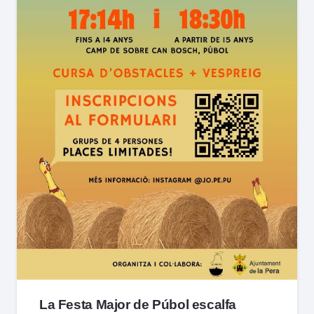
La Festa Major de Púbol escalfa