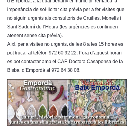
d’Empordà, a la qual pertany el municipi, remarca la
importància de sol·licitar cita prèvia per a fer visites que
no siguin urgents als consultoris de Cruïlles, Monells i
Sant Sadurní de l’Heura (les urgències es continuen
atenent sense cita prèvia).
Així, per a visites no urgents, de les 8 a les 15 hores es
pot trucar al telèfon 972 60 92 22. Fora d’aquest horari
es pot contactar amb el CAP Doctora Casaponsa de la
Bisbal d’Empordà al 972 64 38 08.