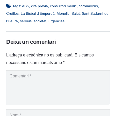
Tags:
ABS
,
cita prèvia
,
consultori mèdic
,
coronavirus
,
Cruïlles
,
La Bisbal d'Empordà
,
Monells
,
Salut
,
Sant Sadurní de
l'Heura
,
serveis
,
societat
,
urgències
Deixa un comentari
L'adreça electrònica no es publicarà.
Els camps
necessaris estan marcats amb
*