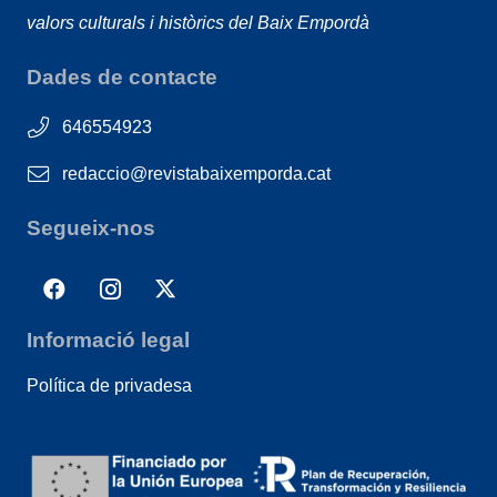
valors culturals i històrics del Baix Empordà
Dades de contacte
646554923
redaccio@revistabaixemporda.cat
Segueix-nos
Informació legal
Política de privadesa