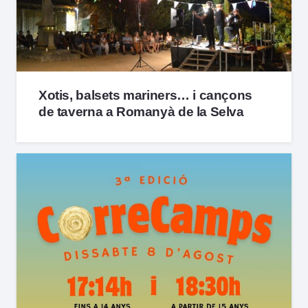
Xotis, balsets mariners… i cançons
de taverna a Romanyà de la Selva