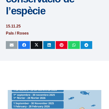
l’espècie
15.11.25
Pals / Roses