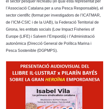
el sector pesquer recreatiu (el qual està representat per
l’Associació Catalana per a una Pesca Responsable), el
sector científic (format per investigadors de l’ICATMAR,
de l’ICM-CSIC i de la UAB), la Federació Territorial de
Girona, les entitats socials (Low Impact Fisheries of
Europe (LIFE) i Salvem l’Empordà) i l’Administració
autonòmica (Direcció General de Política Marina i
Pesca Sostenible (DGPMPS).