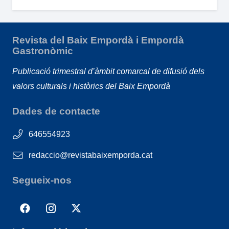
Revista del Baix Empordà i Empordà
Gastronòmic
Publicació trimestral d’àmbit comarcal de difusió dels
valors culturals i històrics del Baix Empordà
Dades de contacte
646554923
redaccio@revistabaixemporda.cat
Segueix-nos