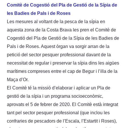
Comitè de Cogestió del Pla de Gestió de la Sípia de
les Badies de Pals i de Roses
Les mesures al voltant de la pesca de la sípia en
aquesta zona de la Costa Brava les pren el Comitè de
Cogestió del Pla de Gestió de la Sípia de les Badies de
Pals i de Roses. Aquest òrgan va sorgir arran de la
petició del sector pesquer professional davant de la
necessitat de regular i preservar la sípia dins les aigües
marítimes compreses entre el cap de Begur i l’illa de la
Maça d’Or.
El Comitè té la missió d’elaborar i aplicar un Pla de
gestió de la sípia i un programa socioeconòmic,
aprovats el 5 de febrer de 2020. El Comitè està integrat
tant pel sector pesquer professional (que inclou les
confraries de pescadors de l’Escala, l’Estartit i Roses),