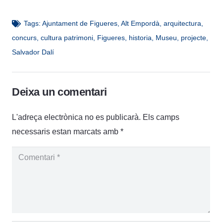
Tags:
Ajuntament de Figueres
,
Alt Empordà
,
arquitectura
,
concurs
,
cultura patrimoni
,
Figueres
,
historia
,
Museu
,
projecte
,
Salvador Dalí
Deixa un comentari
L'adreça electrònica no es publicarà.
Els camps
necessaris estan marcats amb
*