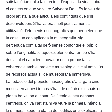
satisfactòriament a la directriu d’explicar la vida, l’obra i
el context en què va viure Salvador Dalí. És la veu del
propi artista la que articula els continguts que s’hi
desenvolupen. S’ha valorat molt positivament la
utilització d’elements escenogràfics que permeten que
la casa, un cop aplicada la museografia, sigui
percebuda com a tal però sense confondre el públic
sobre l’originalitat d’aquests elements. També s’ha
destacat el caràcter innovador de la proposta i la
coherència amb el projecte museològic inicial amb l’ús
de recursos actuals i de museografia immersiva.
La redacció del projecte museogràfic s’allargarà cinc
mesos, en aquest temps s’han de definir els espais de
planta baixa, on el notari Dalí tenia el seu despatx,
l’entresol, on va l’artista hi va viure la primera infància, i
la primera i segona planta de l’edifici, on s’explicarà la