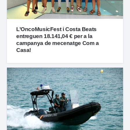
L’OncoMusicFest i Costa Beats
entreguen 18.141,04 € per a la
campanya de mecenatge Com a
Casa!