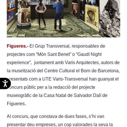
Figueres.-
El Grup Transversal, responsables de
projectes com “Món Sant Benet” o “Gaudí Night
experience”, juntament amb Varis Arquitectes, autors de
la museïtzació del Centre Cultural el Born de Barcelona,
presentats com a UTE Varis-Transversal han guanyat el
Accesibilidad
concurs públic per a la redacció del projecte
museogràfic de la Casa Natal de Salvador Dalí de
Figueres.
Al concurs, que constava de dues fases, s’hi van
presentar deu empreses, un cop valorades la seva la