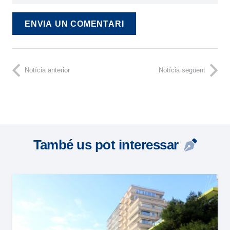
ENVIA UN COMENTARI
Notícia anterior
Notícia següent
També us pot interessar