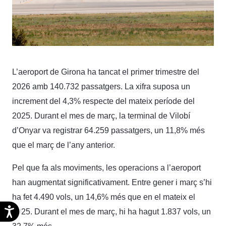
L’aeroport de Girona ha tancat el primer trimestre del
2026 amb 140.732 passatgers. La xifra suposa un
increment del 4,3% respecte del mateix període del
2025. Durant el mes de març, la terminal de Vilobí
d’Onyar va registrar 64.259 passatgers, un 11,8% més
que el març de l’any anterior.
Pel que fa als moviments, les operacions a l’aeroport
han augmentat significativament. Entre gener i març s’hi
ha fet 4.490 vols, un 14,6% més que en el mateix el
Accesibilidad
2025. Durant el mes de març, hi ha hagut 1.837 vols, un