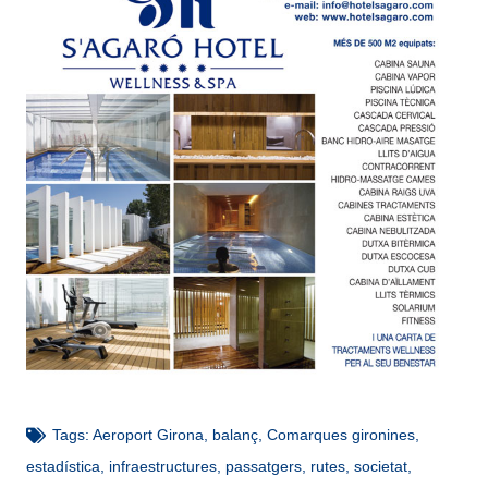
Tags:
Aeroport Girona
,
balanç
,
Comarques gironines
,
estadística
,
infraestructures
,
passatgers
,
rutes
,
societat
,