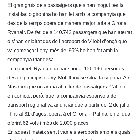
El gran gruix dels passatgers que s’han mogut per la
instal·lació gironina ho han fet amb la companyia que
des de fa temps opera de manera majoritària a Girona,
Ryanair. De fet, dels 140.742 passatgers que han aterrat
o s’han enlairat des de l’aeroport de Vilobí d’ençà que
va començar l’any, més del 95% ho han fet amb la
companyia irlandesa.
En concret, Ryanair ha transportat 136.196 persones
des de principis d’any. Molt lluny se situa la segona, Air
Nostrum que no arriba al miler de passatgers. Cal tenir
en compte, però, que la companyia espanyola de
transport regional va anunciar que a partir del 2 de juliol
i fins al 31 d’agost operarà el Girona – Palma, en el qual
oferirà 62 vols i més de 2.000 places.
En aquest mateix sentit van els aeroports amb els quals