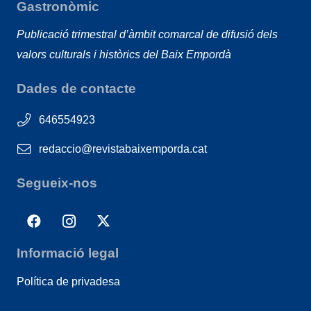
Gastronòmic
Publicació trimestral d’àmbit comarcal de difusió dels
valors culturals i històrics del Baix Empordà
Dades de contacte
646554923
redaccio@revistabaixemporda.cat
Segueix-nos
Informació legal
Política de privadesa