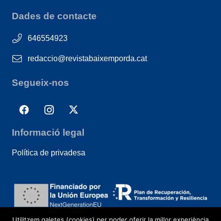
Dades de contacte
646554923
redaccio@revistabaixemporda.cat
Segueix-nos
Informació legal
Política de privadesa
Utilitzem galetes (cookies) per poder oferir la millor experiència