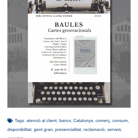
Tags:
atenció al client
,
bancs
,
Catalunya
,
comerç
,
consum
,
disponibilitat
,
gent gran
,
presencialitat
,
reclamació
,
serveis
,