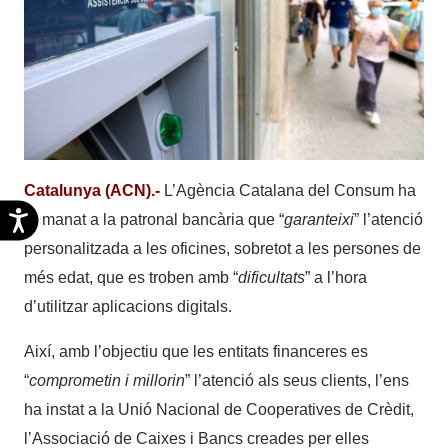
Catalunya (ACN).-
L’Agència Catalana del Consum ha
Accesibilidad
demanat a la patronal bancària que “
garanteixi
” l’atenció
personalitzada a les oficines, sobretot a les persones de
més edat, que es troben amb “
dificultats
” a l’hora
d’utilitzar aplicacions digitals.
Així, amb l’objectiu que les entitats financeres es
“
comprometin i millorin
” l’atenció als seus clients, l’ens
ha instat a la Unió Nacional de Cooperatives de Crèdit,
l’Associació de Caixes i Bancs creades per elles