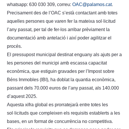
whatsapp: 630 030 309, correu:
OAC@palamos.cat
.
Precisament des de l’OAC s’està contactant amb totes
aquelles persones que varen fer la mateixa sol·licitud
l’any passat, per tal de fer-los arribar prèviament la
documentació amb antelació i així poder agilitzar el
procés.
El pressupost municipal destinat enguany als ajuts per a
les persones del municipi amb escassa capacitat
econòmica, que estiguin gravades per l’Impost sobre
Béns Immobles (IBI), ha doblat la quantia econòmica,
passant dels 70.000 euros de l’any passat, als 140.000
d’aquest 2025.
Aquesta xifra global es prorratejarà entre totes les
sol·licituds que compleixen els requisits establerts a les
bases, en un format de concurrència no competitiva.