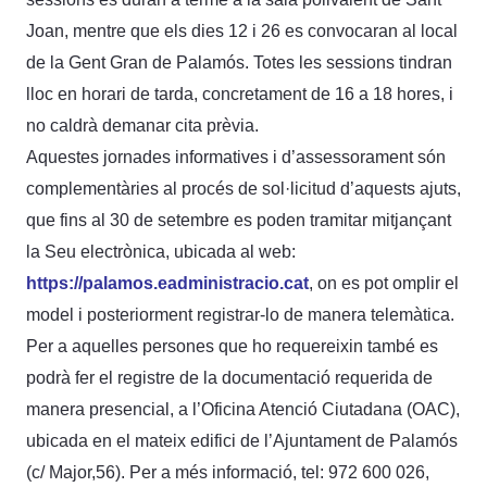
Joan, mentre que els dies 12 i 26 es convocaran al local
de la Gent Gran de Palamós. Totes les sessions tindran
lloc en horari de tarda, concretament de 16 a 18 hores, i
no caldrà demanar cita prèvia.
Aquestes jornades informatives i d’assessorament són
complementàries al procés de sol·licitud d’aquests ajuts,
que fins al 30 de setembre es poden tramitar mitjançant
la Seu electrònica, ubicada al web:
https://palamos.eadministracio.cat
, on es pot omplir el
model i posteriorment registrar-lo de manera telemàtica.
Per a aquelles persones que ho requereixin també es
podrà fer el registre de la documentació requerida de
manera presencial, a l’Oficina Atenció Ciutadana (OAC),
ubicada en el mateix edifici de l’Ajuntament de Palamós
(c/ Major,56). Per a més informació, tel: 972 600 026,