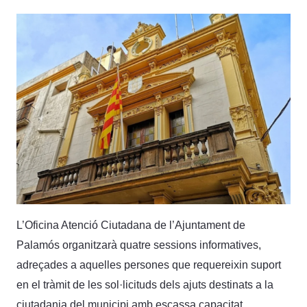
L’Oficina Atenció Ciutadana de l’Ajuntament de
Palamós organitzarà quatre sessions informatives,
adreçades a aquelles persones que requereixin suport
en el tràmit de les sol·licituds dels ajuts destinats a la
ciutadania del municipi amb escassa capacitat