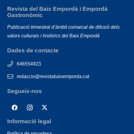
Revista del Baix Empordà i Empordà
Gastronòmic
Publicació trimestral d’àmbit comarcal de difusió dels
valors culturals i històrics del Baix Empordà
Dades de contacte
646554923
redaccio@revistabaixemporda.cat
Segueix-nos
Informació legal
Política de privadesa