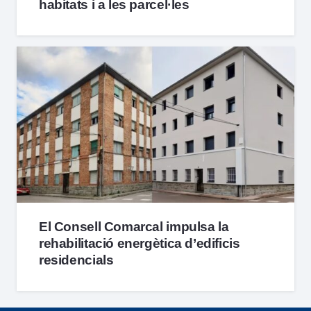
habitats i a les parcel·les
El Consell Comarcal impulsa la
rehabilitació energètica d’edificis
residencials