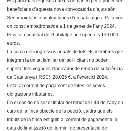
Els principals requisits que es demanen per a poder ser
beneficiaris d’aquesta nova convocatòria d’ajuts són:
Ser propietaris o usufructuaris d’un habitatge a Palamós
on consti empadronat/da a 1 de gener de l’any 2024.
El valor cadastral de l’habitatge no superi els 130.000
euros.
La suma dels ingressos anuals de tots els membres que
integren la unitat familiar del sol·licitant no poden
superar tres vegades l’Indicador de renda de suficiència
de Catalunya (IRSC), 28.025 €, a l’exercici 2024.
Estar al corrent de pagament de totes les seves
obligacions tributàries.
En el cas de no ser el titular del rebut de l’IBI de l’any en
curs de la finca objecte de la petició, caldrà que els
tributs de la finca estiguin al corrent de pagament a la
data de finalització del termini de presentació de