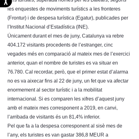
les enquestes de moviments turístics a les fronteres
(Frontur) i de despesa turística (Egatur), publicades per
l’Institut Nacional d’Estadística (INE).
Únicament durant el mes de juny, Catalunya va rebre
404.172 visitants procedents de l’estranger, cinc
vegades més en comparació al mateix mes de l’exercici
anterior, quan el nombre de turistes es va situar en
76.780. Cal recordar, però, que el primer estat d’alarma
no es va aixecar fins al 22 de juny, un fet que va afectar
enormement al sector turístic i a la mobilitat
internacional. Si es comparen les xifres d’aquest juny
amb el mateix mes corresponent a 2019, en canvi,
l’arribada de visitants és un 81,4% inferior.
Pel que fa a la despesa corresponent al sisè mes de
l’any, els turistes es van gastar 386,8 MEUR a