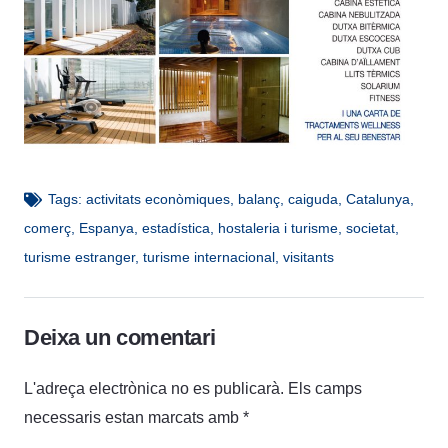
Tags:
activitats econòmiques
,
balanç
,
caiguda
,
Catalunya
,
comerç
,
Espanya
,
estadística
,
hostaleria i turisme
,
societat
,
turisme estranger
,
turisme internacional
,
visitants
Deixa un comentari
L'adreça electrònica no es publicarà.
Els camps
necessaris estan marcats amb
*