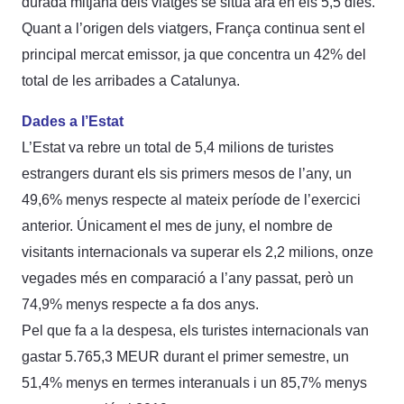
durada mitjana dels viatges se situa ara en els 5,5 dies.
Quant a l’origen dels viatgers, França continua sent el
principal mercat emissor, ja que concentra un 42% del
total de les arribades a Catalunya.
Dades a l’Estat
L’Estat va rebre un total de 5,4 milions de turistes
estrangers durant els sis primers mesos de l’any, un
49,6% menys respecte al mateix període de l’exercici
anterior. Únicament el mes de juny, el nombre de
visitants internacionals va superar els 2,2 milions, onze
vegades més en comparació a l’any passat, però un
74,9% menys respecte a fa dos anys.
Pel que fa a la despesa, els turistes internacionals van
gastar 5.765,3 MEUR durant el primer semestre, un
51,4% menys en termes interanuals i un 85,7% menys