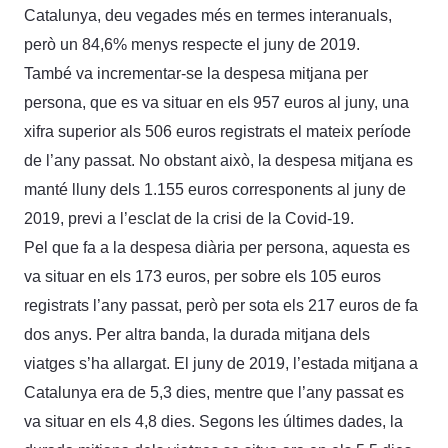
Catalunya, deu vegades més en termes interanuals,
però un 84,6% menys respecte el juny de 2019.
També va incrementar-se la despesa mitjana per
persona, que es va situar en els 957 euros al juny, una
xifra superior als 506 euros registrats el mateix període
de l’any passat. No obstant això, la despesa mitjana es
manté lluny dels 1.155 euros corresponents al juny de
2019, previ a l’esclat de la crisi de la Covid-19.
Pel que fa a la despesa diària per persona, aquesta es
va situar en els 173 euros, per sobre els 105 euros
registrats l’any passat, però per sota els 217 euros de fa
dos anys. Per altra banda, la durada mitjana dels
viatges s’ha allargat. El juny de 2019, l’estada mitjana a
Catalunya era de 5,3 dies, mentre que l’any passat es
va situar en els 4,8 dies. Segons les últimes dades, la