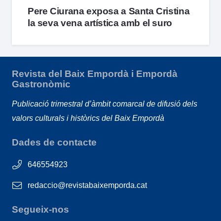
Pere Ciurana exposa a Santa Cristina
la seva vena artística amb el suro
Revista del Baix Empordà i Empordà
Gastronòmic
Publicació trimestral d’àmbit comarcal de difusió dels
valors culturals i històrics del Baix Empordà
Dades de contacte
646554923
redaccio@revistabaixemporda.cat
Segueix-nos