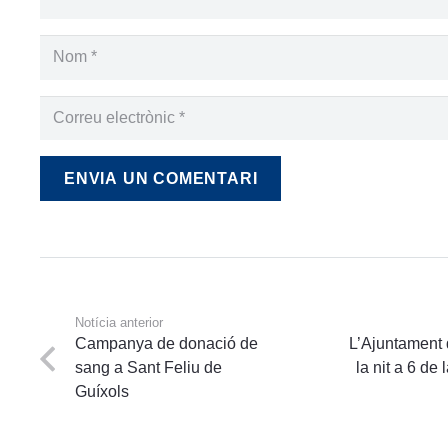
ENVIA UN COMENTARI
Notícia anterior
Campanya de donació de
L’Ajuntament 
sang a Sant Feliu de
la nit a 6 d
Guíxols