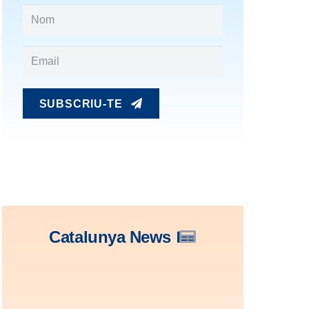
SUBSCRIU-TE
Catalunya News