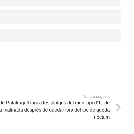
Notícia següent
de Palafrugell tanca les platges del municipi d’11 de
e la matinada després de quedar fora del toc de queda
nocturn