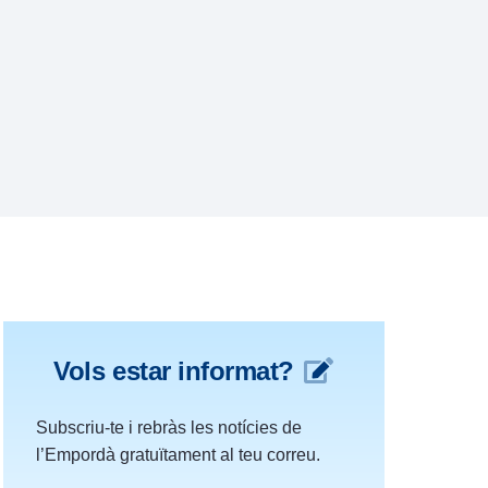
Vols estar informat?
Subscriu-te i rebràs les notícies de
l’Empordà gratuïtament al teu correu.