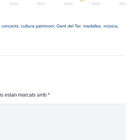
,
concerts
,
cultura patrimoni
,
Gent del Ter
,
medalles
,
música
,
is estan marcats amb
*