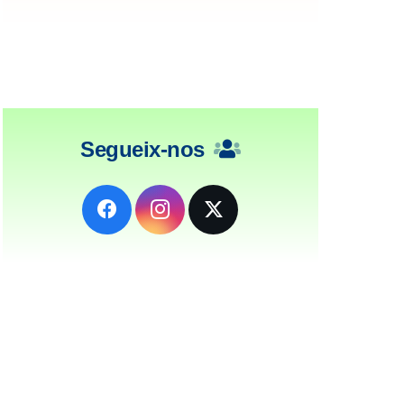
Segueix-nos