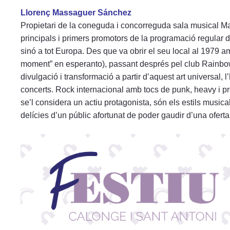
Llorenç Massaguer Sánchez
Propietari de la coneguda i concorreguda sala musical Maris
principals i primers promotors de la programació regular de
sinó a tot Europa. Des que va obrir el seu local al 1979
moment” en esperanto), passant després pel club Rainbow,
divulgació i transformació a partir d’aquest art universal,
concerts. Rock internacional amb tocs de punk, heavy i pro
se’l considera un actiu protagonista, són els estils music
delícies d’un públic afortunat de poder gaudir d’una oferta 