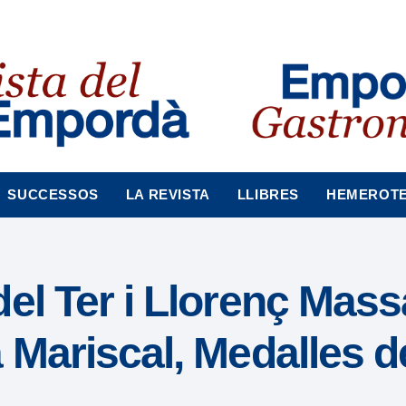
SUCCESSOS
LA REVISTA
LLIBRES
HEMEROT
el Ter i Llorenç Mass
 Mariscal, Medalles d