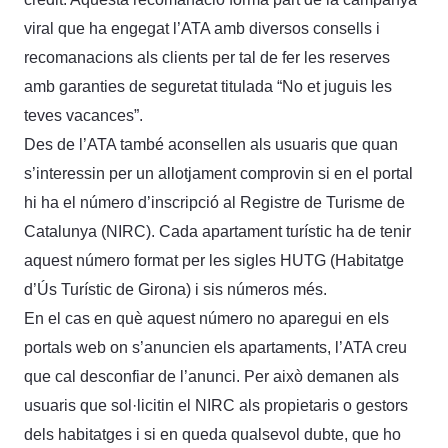
viral que ha engegat l’ATA amb diversos consells i
recomanacions als clients per tal de fer les reserves
amb garanties de seguretat titulada “No et juguis les
teves vacances”.
Des de l’ATA també aconsellen als usuaris que quan
s’interessin per un allotjament comprovin si en el portal
hi ha el número d’inscripció al Registre de Turisme de
Catalunya (NIRC). Cada apartament turístic ha de tenir
aquest número format per les sigles HUTG (Habitatge
d’Ús Turístic de Girona) i sis números més.
En el cas en què aquest número no aparegui en els
portals web on s’anuncien els apartaments, l’ATA creu
que cal desconfiar de l’anunci. Per això demanen als
usuaris que sol·licitin el NIRC als propietaris o gestors
dels habitatges i si en queda qualsevol dubte, que ho