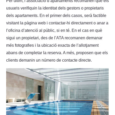
Per últim, l’associació d’apartaments recomanen que els
usuaris verifiquin la identitat dels gestors o propietaris
dels apartaments. En el primer dels casos, serà factible
visitant la pàgina web i contactar-hi directament o anar a
l’oficina d’atenció al públic, si en té. En el cas en què
sigui un propietari, des de l’ATA recomanen demanar
més fotografies i la ubicació exacta de l’allotjament
abans de completar la reserva. A més, proposen que els
clients demanin un número de contacte directe.