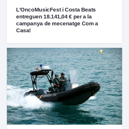
L’OncoMusicFest i Costa Beats
entreguen 18.141,04 € per a la
campanya de mecenatge Com a
Casa!