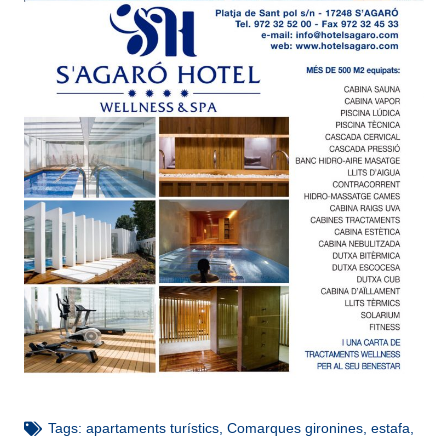
Tags:
apartaments turístics
,
Comarques gironines
,
estafa
,