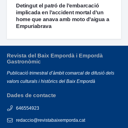
Detingut el patró de l’embarcació
implicada en l’accident mortal d’un
home que anava amb moto d’aigua a
Empuriabrava
Revista del Baix Empordà i Empordà
Gastronòmic
Publicació trimestral d’àmbit comarcal de difusió dels
valors culturals i històrics del Baix Empordà
Dades de contacte
646554923
redaccio@revistabaixemporda.cat