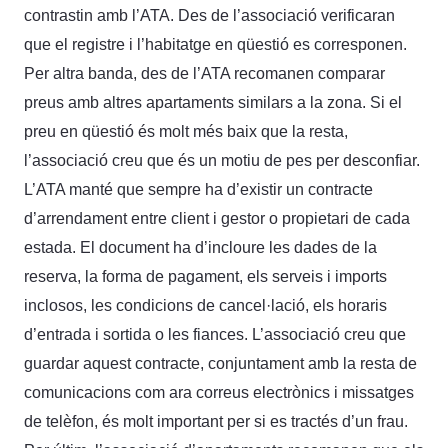
contrastin amb l’ATA. Des de l’associació verificaran
que el registre i l’habitatge en qüestió es corresponen.
Per altra banda, des de l’ATA recomanen comparar
preus amb altres apartaments similars a la zona. Si el
preu en qüestió és molt més baix que la resta,
l’associació creu que és un motiu de pes per desconfiar.
L’ATA manté que sempre ha d’existir un contracte
d’arrendament entre client i gestor o propietari de cada
estada. El document ha d’incloure les dades de la
reserva, la forma de pagament, els serveis i imports
inclosos, les condicions de cancel·lació, els horaris
d’entrada i sortida o les fiances. L’associació creu que
guardar aquest contracte, conjuntament amb la resta de
comunicacions com ara correus electrònics i missatges
de telèfon, és molt important per si es tractés d’un frau.