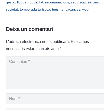
gestió
,
lloguer
,
publicitat
,
recomanacions
,
seguretat
,
serveis
,
societat
,
temporada turística
,
turisme
,
vacances
,
web
Deixa un comentari
L'adreça electrònica no es publicarà.
Els camps
necessaris estan marcats amb
*