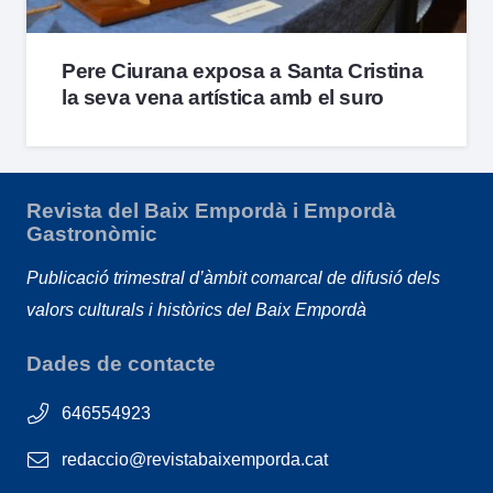
Pere Ciurana exposa a Santa Cristina
la seva vena artística amb el suro
Revista del Baix Empordà i Empordà
Gastronòmic
Publicació trimestral d’àmbit comarcal de difusió dels
valors culturals i històrics del Baix Empordà
Dades de contacte
646554923
redaccio@revistabaixemporda.cat