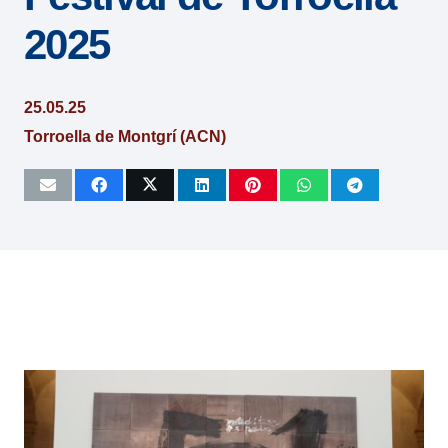
2025
25.05.25
Torroella de Montgrí (ACN)