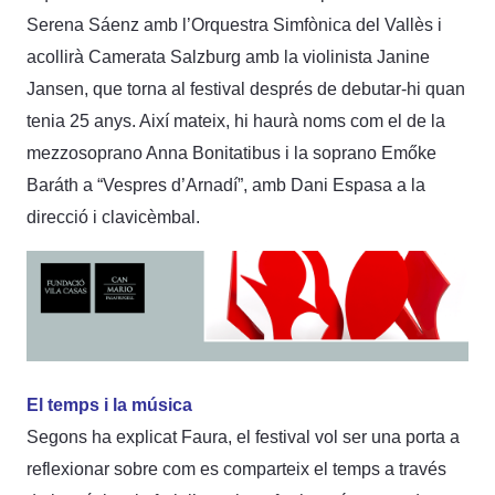
Serena Sáenz amb l’Orquestra Simfònica del Vallès i
acollirà Camerata Salzburg amb la violinista Janine
Jansen, que torna al festival després de debutar-hi quan
tenia 25 anys. Així mateix, hi haurà noms com el de la
mezzosoprano Anna Bonitatibus i la soprano Emőke
Baráth a “Vespres d’Arnadí”, amb Dani Espasa a la
direcció i clavicèmbal.
El temps i la música
Segons ha explicat Faura, el festival vol ser una porta a
reflexionar sobre com es comparteix el temps a través