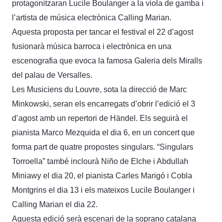
protagonitzaran Lucile Boulanger a la viola de gamba i
l’artista de música electrònica Calling Marian.
Aquesta proposta per tancar el festival el 22 d’agost
fusionarà música barroca i electrònica en una
escenografia que evoca la famosa Galeria dels Miralls
del palau de Versalles.
Les Musiciens du Louvre, sota la direcció de Marc
Minkowski, seran els encarregats d’obrir l’edició el 3
d’agost amb un repertori de Händel. Els seguirà el
pianista Marco Mezquida el dia 6, en un concert que
forma part de quatre propostes singulars. “Singulars
Torroella” també inclourà Niño de Elche i Abdullah
Miniawy el dia 20, el pianista Carles Marigó i Cobla
Montgrins el dia 13 i els mateixos Lucile Boulanger i
Calling Marian el dia 22.
Aquesta edició serà escenari de la soprano catalana