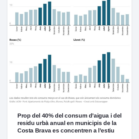
Prop del 40% del consum d’aigua i del
residu urbà anual en municipis de la
Costa Brava es concentren a l’estiu