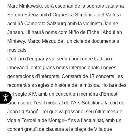
Marc Minkowski, serà escenari de la soprano catalana
Serena Sáenz amb l’Orquestra Simfònica del Vallès i
acollirà Camerata Salzburg amb la violinista Janine
Jansen. Hi haurà noms com Niño de Elche i Abdullah
Miniawy, Marco Mezquida i un cicle de documentals
musicals.
L’edició d’enguany vol ser un pont entre tradició i
innovació, entre grans noms internacionals i noves
generacions d’intèrprets. Constarà de 17 concerts i es
recorrerà sis segles d’història de la música. Ho farà des
del segle XIV, amb un concert en memòria d’Ernest
Accesibilidad
Lluch sobre l’estil musical de l’Ars Subtilior a la cort de
Joan I d’Aragó –rei que va passar el seu últim mes de
vida a Torroella de Montgrí– fins a l’actualitat, amb un
concert gratuït de clausura a la plaça de Vila que