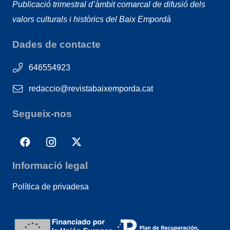
Publicació trimestral d’àmbit comarcal de difusió dels
valors culturals i històrics del Baix Empordà
Dades de contacte
646554923
redaccio@revistabaixemporda.cat
Segueix-nos
Informació legal
Política de privadesa