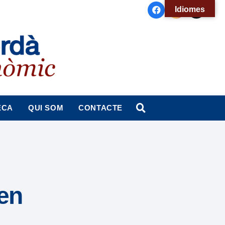
Idiomes
ECA
QUI SOM
CONTACTE
en