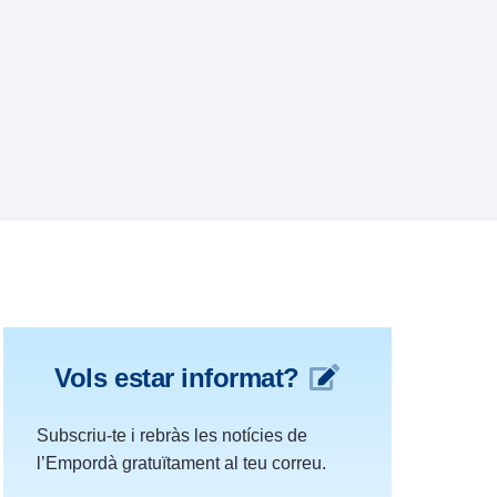
Vols estar informat?
Subscriu-te i rebràs les notícies de
l’Empordà gratuïtament al teu correu.