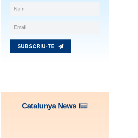
SUBSCRIU-TE
Catalunya News