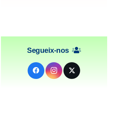
Segueix-nos