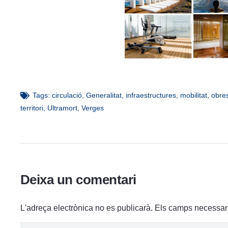
Tags:
circulació
,
Generalitat
,
infraestructures
,
mobilitat
,
obre
territori
,
Ultramort
,
Verges
Deixa un comentari
L'adreça electrònica no es publicarà.
Els camps necessar