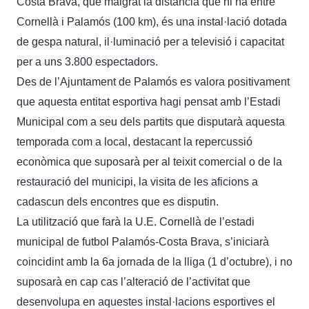
Costa Brava, que malgrat la distància que hi ha entre
Cornellà i Palamós (100 km), és una instal·lació dotada
de gespa natural, il·luminació per a televisió i capacitat
per a uns 3.800 espectadors.
Des de l’Ajuntament de Palamós es valora positivament
que aquesta entitat esportiva hagi pensat amb l’Estadi
Municipal com a seu dels partits que disputarà aquesta
temporada com a local, destacant la repercussió
econòmica que suposarà per al teixit comercial o de la
restauració del municipi, la visita de les aficions a
cadascun dels encontres que es disputin.
La utilització que farà la U.E. Cornellà de l’estadi
municipal de futbol Palamós-Costa Brava, s’iniciarà
coincidint amb la 6a jornada de la lliga (1 d’octubre), i no
suposarà en cap cas l’alteració de l’activitat que
desenvolupa en aquestes instal·lacions esportives el