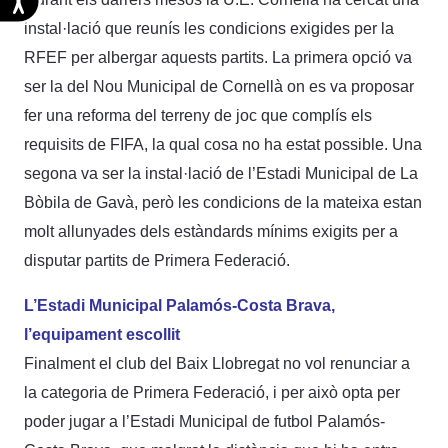
instal·lació que reunís les condicions exigides per la
RFEF per albergar aquests partits. La primera opció va
ser la del Nou Municipal de Cornellà on es va proposar
fer una reforma del terreny de joc que complís els
requisits de FIFA, la qual cosa no ha estat possible. Una
segona va ser la instal·lació de l’Estadi Municipal de La
Bòbila de Gavà, però les condicions de la mateixa estan
molt allunyades dels estàndards mínims exigits per a
disputar partits de Primera Federació.
L’Estadi Municipal Palamós-Costa Brava,
l’equipament escollit
Finalment el club del Baix Llobregat no vol renunciar a
la categoria de Primera Federació, i per això opta per
poder jugar a l’Estadi Municipal de futbol Palamós-