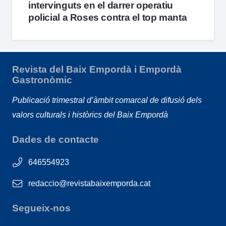
intervinguts en el darrer operatiu
policial a Roses contra el top manta
Revista del Baix Empordà i Empordà
Gastronòmic
Publicació trimestral d’àmbit comarcal de difusió dels
valors culturals i històrics del Baix Empordà
Dades de contacte
646554923
redaccio@revistabaixemporda.cat
Segueix-nos