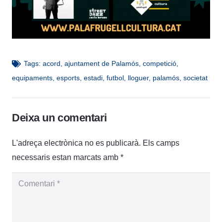
Tags:
acord
,
ajuntament de Palamós
,
competició
,
equipaments
,
esports
,
estadi
,
futbol
,
lloguer
,
palamós
,
societat
Deixa un comentari
L'adreça electrònica no es publicarà.
Els camps
necessaris estan marcats amb
*