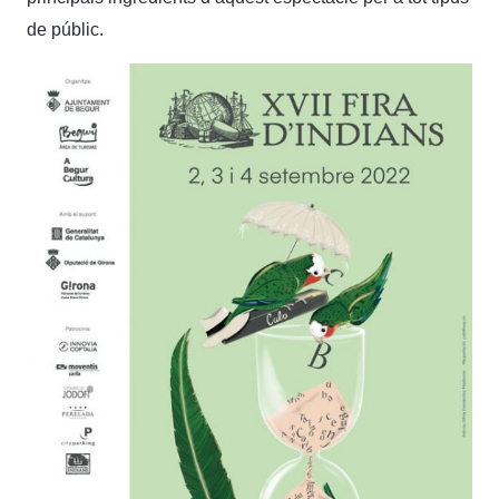
de públic.