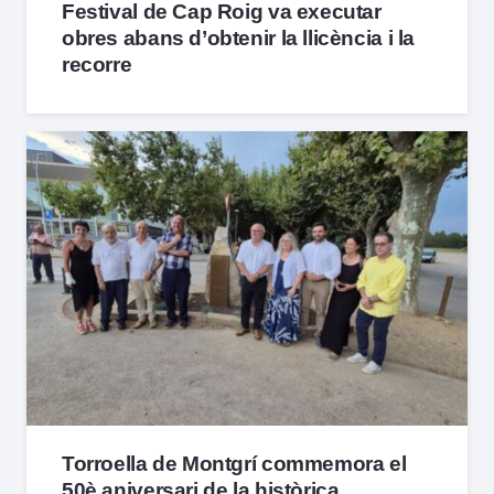
Festival de Cap Roig va executar
obres abans d’obtenir la llicència i la
recorre
Torroella de Montgrí commemora el
50è aniversari de la històrica