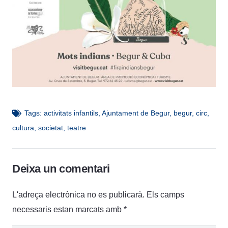
Tags:
activitats infantils
,
Ajuntament de Begur
,
begur
,
circ
,
cultura
,
societat
,
teatre
Deixa un comentari
L'adreça electrònica no es publicarà.
Els camps
necessaris estan marcats amb
*