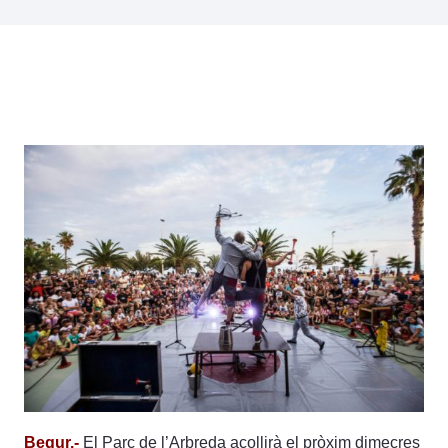
Begur.-
El Parc de l’Arbreda acollirà el pròxim dimecres