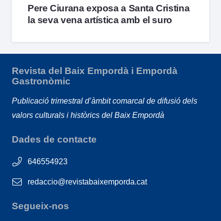
Pere Ciurana exposa a Santa Cristina
la seva vena artística amb el suro
Revista del Baix Empordà i Empordà
Gastronòmic
Publicació trimestral d’àmbit comarcal de difusió dels
valors culturals i històrics del Baix Empordà
Dades de contacte
646554923
redaccio@revistabaixemporda.cat
Segueix-nos