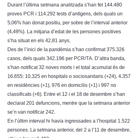
Durant l’última setmana analitzada s’han fet 144.480
proves PCR i 114.292 tests d’antígens, dels quals un
5,06% han donat positiu, per sobre de l’interval anterior
(4,49%). La mitjana d’edat de les persones positives
s’ha situat en els 42,81 anys.
Des de l’inici de la pandèmia s’han confirmat 375.326
casos, dels quals 342.196 per PCR/TA. D’altra banda,
s’han notificat 32 noves morts i el total acumulat és de
16.655: 10.325 en hospitals o sociosanitaris (+24), 4.357
en residències (+1), 976 en domicilis (+1) i 997 no
classificats (+6). Entre el 12 i el 18 de desembre s’han
declarat 201 defuncions, mentre que la setmana anterior
se’n van notificar 242.
En l’últim interval hi havia ingressades a l’hospital 1.522
persones. La setmana anterior, del 2 a l’11 de desembre,