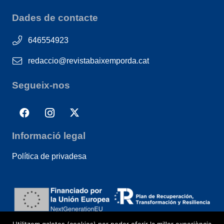
Dades de contacte
646554923
redaccio@revistabaixemporda.cat
Segueix-nos
Informació legal
Política de privadesa