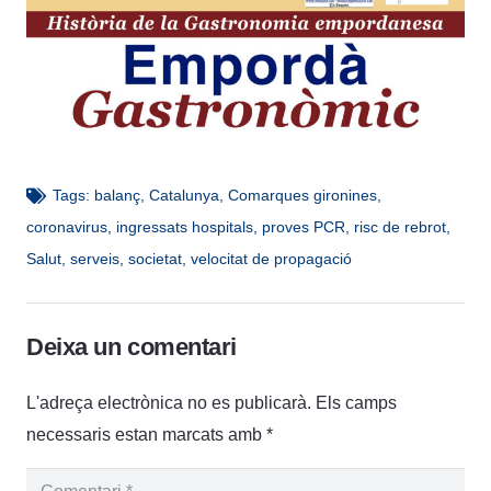
Tags:
balanç
,
Catalunya
,
Comarques gironines
,
coronavirus
,
ingressats hospitals
,
proves PCR
,
risc de rebrot
,
Salut
,
serveis
,
societat
,
velocitat de propagació
Deixa un comentari
L'adreça electrònica no es publicarà.
Els camps
necessaris estan marcats amb
*