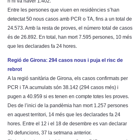
n’hi va haver 1.402.
Entre les persones que viuen en residències s’han
detectat 50 nous casos amb PCR o TA, fins a un total de
24.573. Amb la resta de proves, el número total de casos
és de 26.892. En total, han mort 7.595 persones, 10 més
que les declarades fa 24 hores.
Regió de Girona: 294 casos nous i puja el risc de
rebrot
A la regió sanitària de Girona, els casos confirmats per
PCR i TA acumulats són 38.142 (294 casos més) i
pugen a 40.959 si es tenen en compte totes les proves.
Des de l’inici de la pandèmia han mort 1.257 persones
en aquest territori, 14 més que les declarades fa 24
hores. Entre el 12 i el 18 de desembre es van declarar
30 defuncions, 37 la setmana anterior.