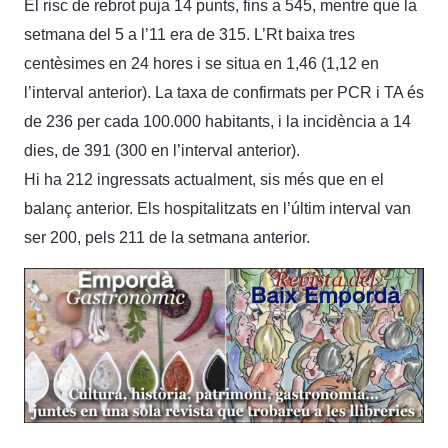
El risc de rebrot puja 14 punts, fins a 545, mentre que la
setmana del 5 a l’11 era de 315. L’Rt baixa tres
centèsimes en 24 hores i se situa en 1,46 (1,12 en
l’interval anterior). La taxa de confirmats per PCR i TA és
de 236 per cada 100.000 habitants, i la incidència a 14
dies, de 391 (300 en l’interval anterior).
Hi ha 212 ingressats actualment, sis més que en el
balanç anterior. Els hospitalitzats en l’últim interval van
ser 200, pels 211 de la setmana anterior.