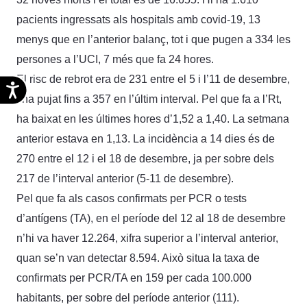
pacients ingressats als hospitals amb covid-19, 13
menys que en l’anterior balanç, tot i que pugen a 334 les
persones a l’UCI, 7 més que fa 24 hores.
El risc de rebrot era de 231 entre el 5 i l’11 de desembre,
Accesibilidad
i ha pujat fins a 357 en l’últim interval. Pel que fa a l’Rt,
ha baixat en les últimes hores d’1,52 a 1,40. La setmana
anterior estava en 1,13. La incidència a 14 dies és de
270 entre el 12 i el 18 de desembre, ja per sobre dels
217 de l’interval anterior (5-11 de desembre).
Pel que fa als casos confirmats per PCR o tests
d’antígens (TA), en el període del 12 al 18 de desembre
n’hi va haver 12.264, xifra superior a l’interval anterior,
quan se’n van detectar 8.594. Això situa la taxa de
confirmats per PCR/TA en 159 per cada 100.000
habitants, per sobre del període anterior (111).