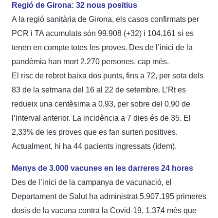
Regió de Girona: 32 nous positius
A la regió sanitària de Girona, els casos confirmats per
PCR i TA acumulats són 99.908 (+32) i 104.161 si es
tenen en compte totes les proves. Des de l’inici de la
pandèmia han mort 2.270 persones, cap més.
El risc de rebrot baixa dos punts, fins a 72, per sota dels
83 de la setmana del 16 al 22 de setembre. L’Rt es
redueix una centèsima a 0,93, per sobre del 0,90 de
l’interval anterior. La incidència a 7 dies és de 35. El
2,33% de les proves que es fan surten positives.
Actualment, hi ha 44 pacients ingressats (ídem).
Menys de 3.000 vacunes en les darreres 24 hores
Des de l’inici de la campanya de vacunació, el
Departament de Salut ha administrat 5.907.195 primeres
dosis de la vacuna contra la Covid-19, 1.374 més que