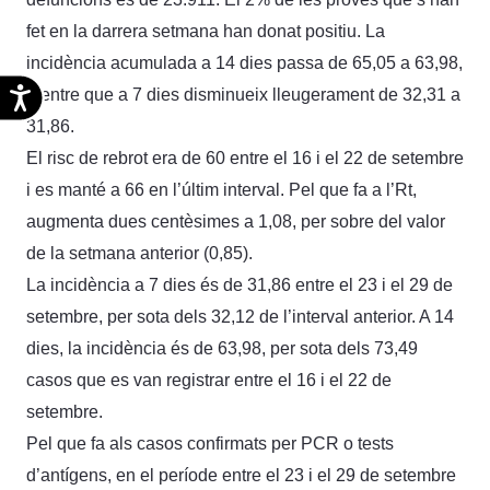
fet en la darrera setmana han donat positiu. La
incidència acumulada a 14 dies passa de 65,05 a 63,98,
Accesibilidad
mentre que a 7 dies disminueix lleugerament de 32,31 a
31,86.
El risc de rebrot era de 60 entre el 16 i el 22 de setembre
i es manté a 66 en l’últim interval. Pel que fa a l’Rt,
augmenta dues centèsimes a 1,08, per sobre del valor
de la setmana anterior (0,85).
La incidència a 7 dies és de 31,86 entre el 23 i el 29 de
setembre, per sota dels 32,12 de l’interval anterior. A 14
dies, la incidència és de 63,98, per sota dels 73,49
casos que es van registrar entre el 16 i el 22 de
setembre.
Pel que fa als casos confirmats per PCR o tests
d’antígens, en el període entre el 23 i el 29 de setembre