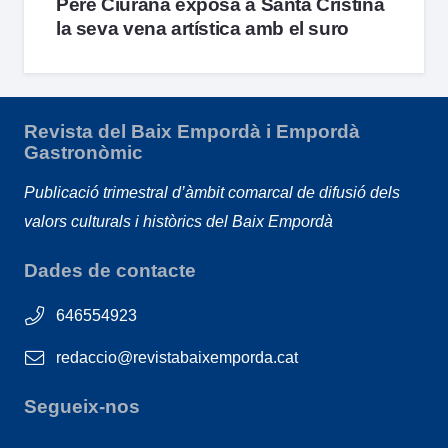
Pere Ciurana exposa a Santa Cristina
la seva vena artística amb el suro
Revista del Baix Empordà i Empordà
Gastronòmic
Publicació trimestral d’àmbit comarcal de difusió dels
valors culturals i històrics del Baix Empordà
Dades de contacte
646554923
redaccio@revistabaixemporda.cat
Segueix-nos