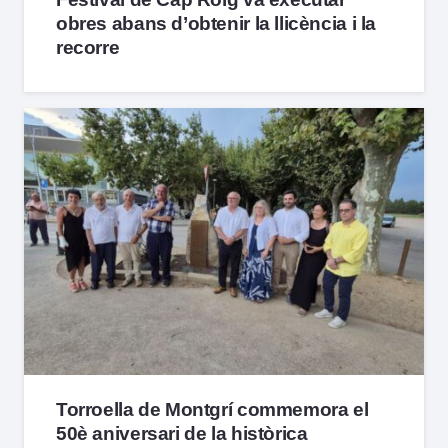
obres abans d’obtenir la llicència i la
recorre
Torroella de Montgrí commemora el
50è aniversari de la històrica