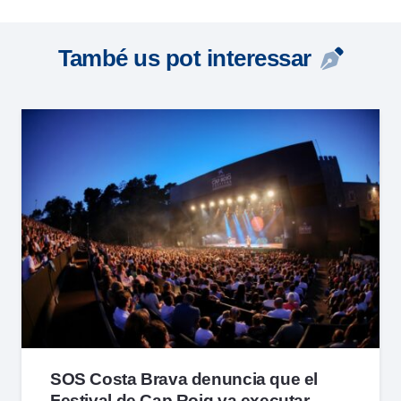
També us pot interessar
SOS Costa Brava denuncia que el
Festival de Cap Roig va executar