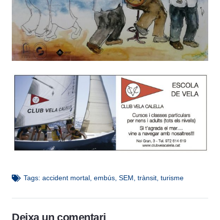
Tags:
accident mortal
,
embús
,
SEM
,
trànsit
,
turisme
Deixa un comentari