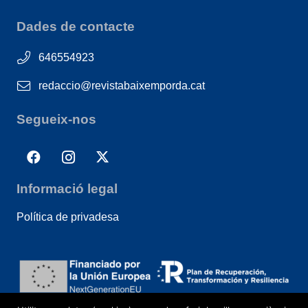
Dades de contacte
646554923
redaccio@revistabaixemporda.cat
Segueix-nos
Informació legal
Política de privadesa