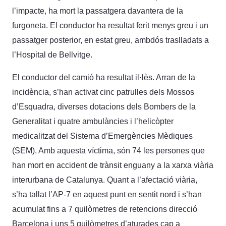
l’impacte, ha mort la passatgera davantera de la
furgoneta. El conductor ha resultat ferit menys greu i un
passatger posterior, en estat greu, ambdós traslladats a
l’Hospital de Bellvitge.
El conductor del camió ha resultat il·lès. Arran de la
incidència, s’han activat cinc patrulles dels Mossos
d’Esquadra, diverses dotacions dels Bombers de la
Generalitat i quatre ambulàncies i l’helicòpter
medicalitzat del Sistema d’Emergències Mèdiques
(SEM). Amb aquesta víctima, són 74 les persones que
han mort en accident de trànsit enguany a la xarxa viària
interurbana de Catalunya. Quant a l’afectació viària,
s’ha tallat l’AP-7 en aquest punt en sentit nord i s’han
acumulat fins a 7 quilòmetres de retencions direcció
Barcelona i uns 5 quilòmetres d’aturades cap a