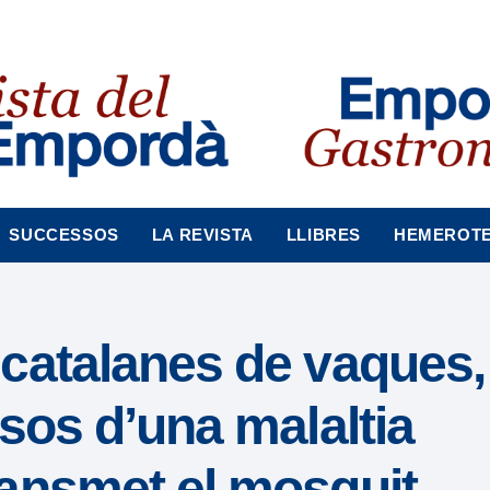
SUCCESSOS
LA REVISTA
LLIBRES
HEMEROT
catalanes de vaques, 
sos d’una malaltia
ansmet el mosquit