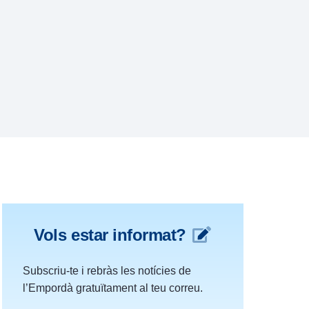
Vols estar informat?
Subscriu-te i rebràs les notícies de
l’Empordà gratuïtament al teu correu.