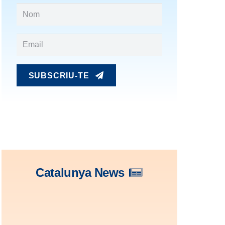
SUBSCRIU-TE
Catalunya News