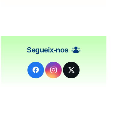
Segueix-nos