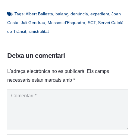
Tags:
Albert Ballesta
,
balanç
,
denúncia
,
expedient
,
Joan
Costa
,
Juli Gendrau
,
Mossos d'Esquadra
,
SCT
,
Servei Català
de Trànsit
,
sinistralitat
Deixa un comentari
L'adreça electrònica no es publicarà.
Els camps
necessaris estan marcats amb
*