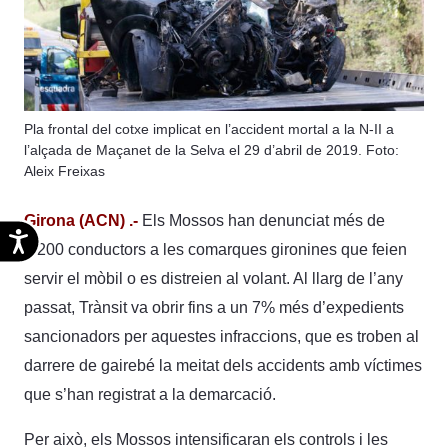
Pla frontal del cotxe implicat en l’accident mortal a la N-II a
l’alçada de Maçanet de la Selva el 29 d’abril de 2019. Foto:
Aleix Freixas
Girona (ACN) .-
Els Mossos han denunciat més de
Accesibilidad
8.200 conductors a les comarques gironines que feien
servir el mòbil o es distreien al volant. Al llarg de l’any
passat, Trànsit va obrir fins a un 7% més d’expedients
sancionadors per aquestes infraccions, que es troben al
darrere de gairebé la meitat dels accidents amb víctimes
que s’han registrat a la demarcació.
Per això, els Mossos intensificaran els controls i les