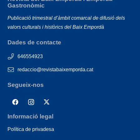
Gastronòmic
Publicació trimestral d’àmbit comarcal de difusió dels
valors culturals i històrics del Baix Empordà
Dades de contacte
646554923
redaccio@revistabaixemporda.cat
Segueix-nos
Informació legal
Política de privadesa