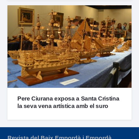
Pere Ciurana exposa a Santa Cristina
la seva vena artística amb el suro
Revista del Baix Empordà i Empordà