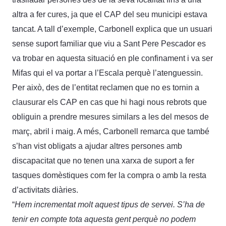
altra a fer cures, ja que el CAP del seu municipi estava
tancat. A tall d’exemple, Carbonell explica que un usuari
sense suport familiar que viu a Sant Pere Pescador es
va trobar en aquesta situació en ple confinament i va ser
Mifas qui el va portar a l’Escala perquè l’atenguessin.
Per això, des de l’entitat reclamen que no es tornin a
clausurar els CAP en cas que hi hagi nous rebrots que
obliguin a prendre mesures similars a les del mesos de
març, abril i maig. A més, Carbonell remarca que també
s’han vist obligats a ajudar altres persones amb
discapacitat que no tenen una xarxa de suport a fer
tasques domèstiques com fer la compra o amb la resta
d’activitats diàries.
“
Hem incrementat molt aquest tipus de servei. S’ha de
tenir en compte tota aquesta gent perquè no podem