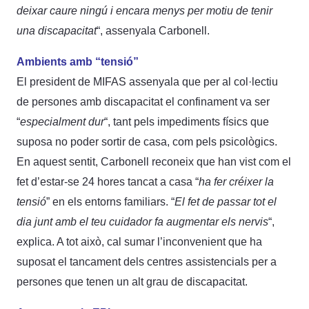
deixar caure ningú i encara menys per motiu de tenir
una discapacitat
“, assenyala Carbonell.
Ambients amb “tensió”
El president de MIFAS assenyala que per al col·lectiu
de persones amb discapacitat el confinament va ser
“
especialment dur
“, tant pels impediments físics que
suposa no poder sortir de casa, com pels psicològics.
En aquest sentit, Carbonell reconeix que han vist com el
fet d’estar-se 24 hores tancat a casa “
ha fer créixer la
tensió
” en els entorns familiars. “
El fet de passar tot el
dia junt amb el teu cuidador fa augmentar els nervis
“,
explica. A tot això, cal sumar l’inconvenient que ha
suposat el tancament dels centres assistencials per a
persones que tenen un alt grau de discapacitat.