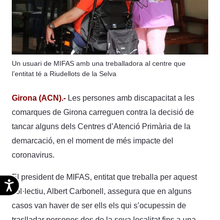
Un usuari de MIFAS amb una treballadora al centre que
l’entitat té a Riudellots de la Selva
Girona (ACN).-
Les persones amb discapacitat a les
comarques de Girona carreguen contra la decisió de
tancar alguns dels Centres d’Atenció Primària de la
demarcació, en el moment de més impacte del
coronavirus.
El president de MIFAS, entitat que treballa per aquest
Accesibilidad
col·lectiu, Albert Carbonell, assegura que en alguns
casos van haver de ser ells els qui s’ocupessin de
traslladar persones des de la seva localitat fins a una