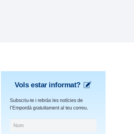
Vols estar informat?
Subscriu-te i rebràs les notícies de
l’Empordà gratuïtament al teu correu.