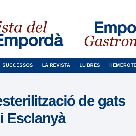
SUCCESSOS
LA REVISTA
LLIBRES
HEMEROT
terilització de gats
i Esclanyà