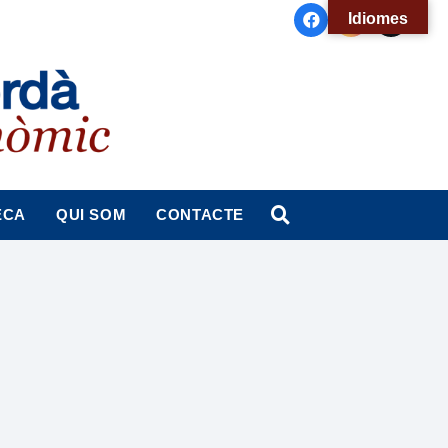
Idiomes
ECA
QUI SOM
CONTACTE