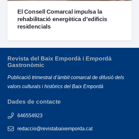
El Consell Comarcal impulsa la
rehabilitació energètica d’edificis
residencials
Revista del Baix Empordà i Empordà
Gastronòmic
Publicació trimestral d’àmbit comarcal de difusió dels
valors culturals i històrics del Baix Empordà
Dades de contacte
646554923
redaccio@revistabaixemporda.cat