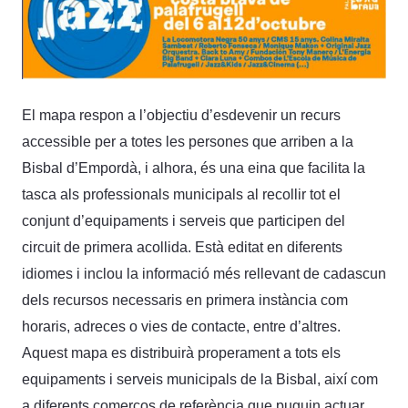
El mapa respon a l’objectiu d’esdevenir un recurs
accessible per a totes les persones que arriben a la
Bisbal d’Empordà, i alhora, és una eina que facilita la
tasca als professionals municipals al recollir tot el
conjunt d’equipaments i serveis que participen del
circuit de primera acollida. Està editat en diferents
idiomes i inclou la informació més rellevant de cadascun
dels recursos necessaris en primera instància com
horaris, adreces o vies de contacte, entre d’altres.
Aquest mapa es distribuirà properament a tots els
equipaments i serveis municipals de la Bisbal, així com
a diferents comerços de referència que puguin actuar