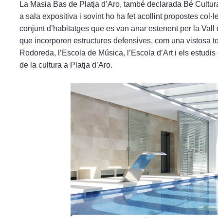
La Masia Bas de Platja d’Aro, també declarada Bé Cultural
a sala expositiva i sovint ho ha fet acollint propostes col·l
conjunt d’habitatges que es van anar estenent per la Vall d’
que incorporen estructures defensives, com una vistosa to
Rodoreda, l’Escola de Música, l’Escola d’Art i els estudis
de la cultura a Platja d’Aro.