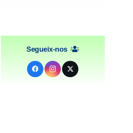
Segueix-nos