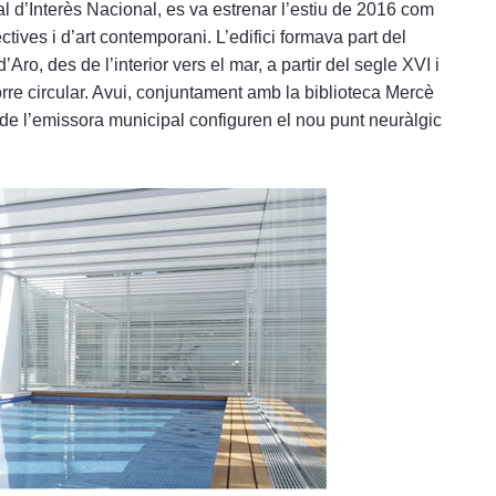
 d’Interès Nacional, es va estrenar l’estiu de 2016 com
ectives i d’art contemporani. L’edifici formava part del
Aro, des de l’interior vers el mar, a partir del segle XVI i
rre circular. Avui, conjuntament amb la biblioteca Mercè
 de l’emissora municipal configuren el nou punt neuràlgic