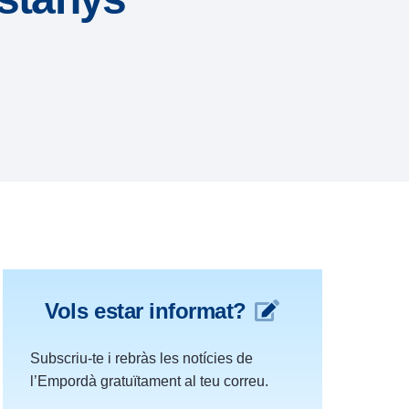
Vols estar informat?
Subscriu-te i rebràs les notícies de
l’Empordà gratuïtament al teu correu.