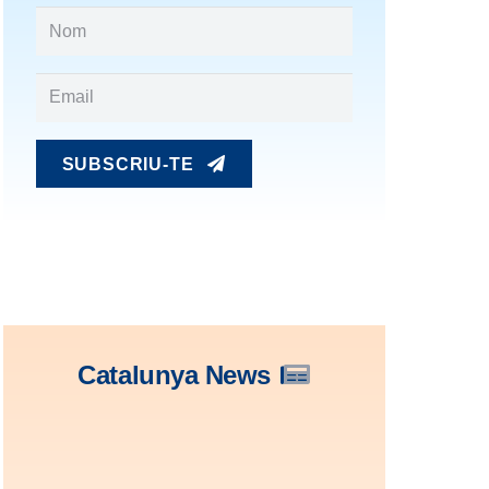
SUBSCRIU-TE
Catalunya News