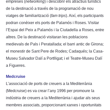
empreses (
networking
) i descobrir els atractius turístics
de la destinació a través de la programació de nou
viatges de familiarització (
fam trips
). Així, els participants
podran conèixer els ports de Palamós i Roses. Visitar
l’Espai del Peix a Palamós i la Ciutadella a Roses, entre
altres. De la destinació visitaran les poblacions
medievals de Pals i Peratallada; el barri antic de Girona;
el monestir de Sant Pere de Rodes; Cadaqués; la Casa-
Museu Salvador Dalí a Portlligat; i el Teatre-Museu Dalí
a Figueres.
Medcruise
L’associació de ports de creuers a la Mediterrània
(Medcruise) es va crear l’any 1996 per promoure la
indústria de creuers a la Mediterrània i ajudar als seus
membres associats, proporcionant xarxes i oportunitats