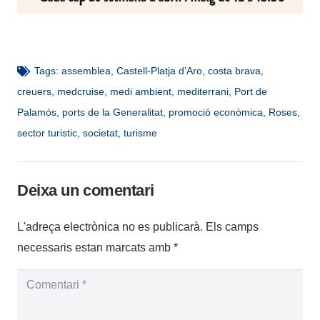
Tags:
assemblea
,
Castell-Platja d’Aro
,
costa brava
,
creuers
,
medcruise
,
medi ambient
,
mediterrani
,
Port de
Palamós
,
ports de la Generalitat
,
promoció econòmica
,
Roses
,
sector turistic
,
societat
,
turisme
Deixa un comentari
L'adreça electrònica no es publicarà.
Els camps
necessaris estan marcats amb
*