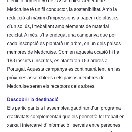
L’edició número 60 de l’Assemblea General de
Medcruise té un fil conductor, la sostenibilitat. Amb la
reducció al màxim d’impressions a paper i de plàstics
d’un sol ús, i treballant amb elements de material
reciclat. A més, s’ha endegat una campanya que per
cada inscripció es plantarà un arbre, en un dels països
membres de Medcruise. Com en aquesta ocasió hi ha
183 inscrits i inscrites, es plantaran 183 arbres a
Portugal. Aquesta campanya es continuarà fent, en les
pròximes assemblees i els països membres de
Medcruise seran els receptors dels arbres.
Descobrir la destinació
Els participants a l’assemblea gaudiran d’un programa
d’activitats complementari que els permetrà fer treball en
xarxa i intercanvi d’informació i serveis entre persones i