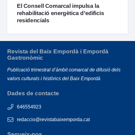
El Consell Comarcal impulsa la
rehabilitació energètica d’edificis
residencials
Revista del Baix Empordà i Empordà
Gastronòmic
Publicació trimestral d’àmbit comarcal de difusió dels
valors culturals i històrics del Baix Empordà
Dades de contacte
646554923
redaccio@revistabaixemporda.cat
Segueix-nos