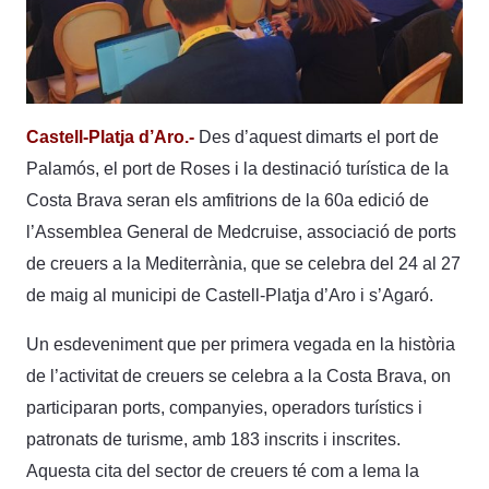
Castell-Platja d’Aro.-
Des d’aquest dimarts el port de
Palamós, el port de Roses i la destinació turística de la
Costa Brava seran els amfitrions de la 60a edició de
l’Assemblea General de Medcruise, associació de ports
de creuers a la Mediterrània, que se celebra del 24 al 27
de maig al municipi de Castell-Platja d’Aro i s’Agaró.
Un esdeveniment que per primera vegada en la història
de l’activitat de creuers se celebra a la Costa Brava, on
participaran ports, companyies, operadors turístics i
patronats de turisme, amb 183 inscrits i inscrites.
Aquesta cita del sector de creuers té com a lema la