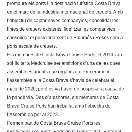
promoure els ports i la destinació turística Costa Brava
en el marc de la indústria internacional de creuers. Amb
l’objectiu de captar noves companyies, consolidar les
línies de creuers existents, fidelitzar les companyies i
consolidar el posicionament de Palamós i Roses com a
ports escala de creuers.
Els membres de Costa Brava Cruise Ports, el 2014 van
sol·licitar a Medcruise ser amfitrions d’una de les dues
assemblees anuals que organitzen. Primerament,
l’assemblea a la Costa Brava s’havia de celebrar el
maig de 2020, però es va haver de posposar a causa de
la pandèmia. Des d’aleshores, els membres de Costa
Brava Cruise Ports han treballat amb l’objectiu de
l’Assemblea per al 2022.
Formen part de Costa Brava Cruise Ports les
institucions següents: Ports de la Generalitat, Patronat