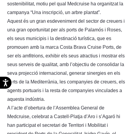
sostenibilitat, motiu pel qual Medcruise ha organitzat la
campanya “Una inscripció, un arbre plantat”.
Aquest és un gran esdeveniment del sector de creuers i
una gran oportunitat per als ports de Palamós i Roses,
els seus municipis i la destinació turística, que es
promouen amb la marca Costa Brava Cruise Ports, de
ser els amfitrions, exhibir els seus atractius i mostrar els
seus serveis de qualitat, amb l’objectiu de consolidar la
seva projecció internacional, generar sinergies en els
Accesibilidad
ports de la Mediterrània, les companyies de creuers, els
agents portuaris i la resta de companyies vinculades a
aquesta indústria.
A l’acte d’obertura de l’Assemblea General de
Medcruise, celebrat a Castell-Platja d’Aro i s’Agaró hi
han participat el secretari de Territori i Mobilitat i
president de Ports de la Generalitat, Isidre Gavín, el