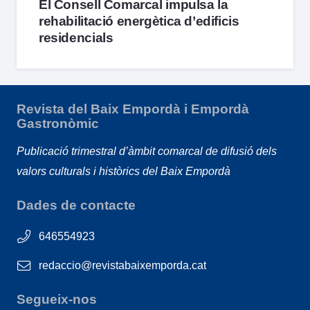
El Consell Comarcal impulsa la
rehabilitació energètica d’edificis
residencials
Revista del Baix Empordà i Empordà
Gastronòmic
Publicació trimestral d’àmbit comarcal de difusió dels
valors culturals i històrics del Baix Empordà
Dades de contacte
646554923
redaccio@revistabaixemporda.cat
Segueix-nos