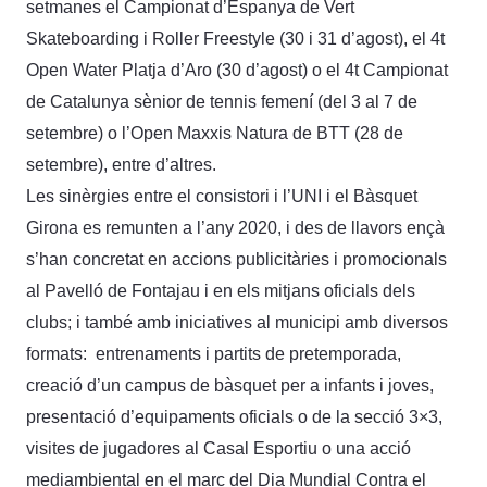
setmanes el Campionat d’Espanya de Vert
Skateboarding i Roller Freestyle (30 i 31 d’agost), el 4t
Open Water Platja d’Aro (30 d’agost) o el 4t Campionat
de Catalunya sènior de tennis femení (del 3 al 7 de
setembre) o l’Open Maxxis Natura de BTT (28 de
setembre), entre d’altres.
Les sinèrgies entre el consistori i l’UNI i el Bàsquet
Girona es remunten a l’any 2020, i des de llavors ençà
s’han concretat en accions publicitàries i promocionals
al Pavelló de Fontajau i en els mitjans oficials dels
clubs; i també amb iniciatives al municipi amb diversos
formats: entrenaments i partits de pretemporada,
creació d’un campus de bàsquet per a infants i joves,
presentació d’equipaments oficials o de la secció 3×3,
visites de jugadores al Casal Esportiu o una acció
mediambiental en el marc del Dia Mundial Contra el