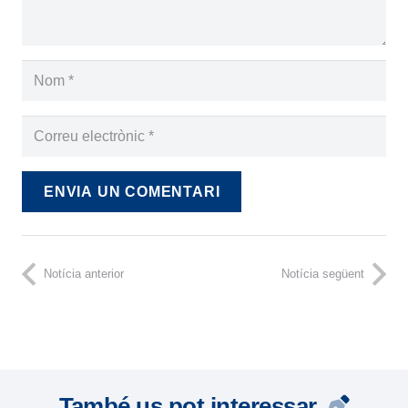
ENVIA UN COMENTARI
Notícia anterior
Notícia següent
També us pot interessar