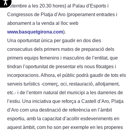
setembre a les 20.30 hores) al Palau d’Esports i
Congressos de Platja d’Aro (properament entrades i
abonament a la venda al lloc web
www.basquetgirona.com
).
Una oportunitat única per gaudir en dos dies
consecutius dels primers matxs de preparació dels
primers equips femenins i masculins de l’entitat, que
tindran l’oportunitat de presentar els nous fitxatges i
incorporacions. Alhora, el públic podrà gaudir de tots els
serveis turístics -comerç, oci, restauració, allotjament,
etc.- i de l’entorn natural del municipi a les darreries de
l’estiu. Una iniciativa que reforça a Castell d’Aro, Platja
d’Aro com una destinació de referència en l’àmbit
esportiu, amb la capacitat d’acollir esdeveniments en
aquest àmbit, com ho son per exemple en les properes