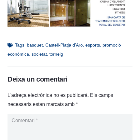
Tags:
basquet
,
Castell-Platja d’Aro
,
esports
,
promoció
econòmica
,
societat
,
torneig
Deixa un comentari
L'adreça electrònica no es publicarà.
Els camps
necessaris estan marcats amb
*