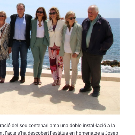
ació del seu centenari amb una doble instal·lació a la
nt l’acte s’ha descobert l’estàtua en homenatge a Josep