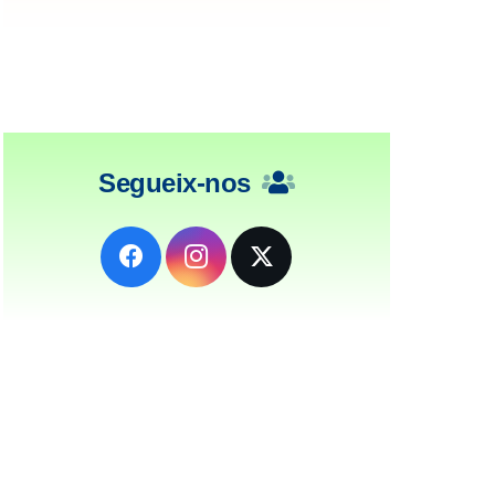
Segueix-nos