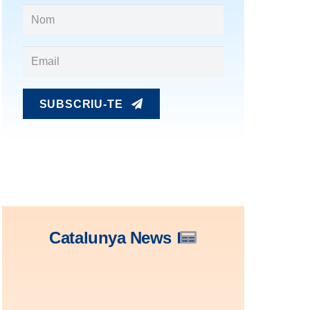
SUBSCRIU-TE
Catalunya News