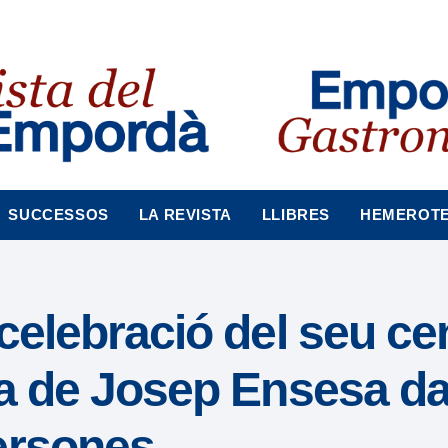
SUCCESSOS
LA REVISTA
LLIBRES
HEMEROT
celebració del seu cen
ua de Josep Ensesa d
ersones