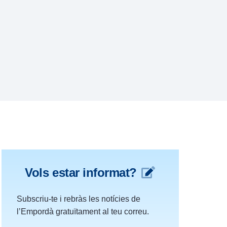
Vols estar informat?
Subscriu-te i rebràs les notícies de
l’Empordà gratuïtament al teu correu.