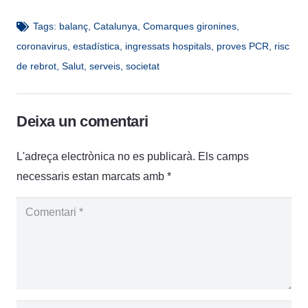
Tags:
balanç
,
Catalunya
,
Comarques gironines
,
coronavirus
,
estadística
,
ingressats hospitals
,
proves PCR
,
risc
de rebrot
,
Salut
,
serveis
,
societat
Deixa un comentari
L'adreça electrònica no es publicarà.
Els camps
necessaris estan marcats amb
*