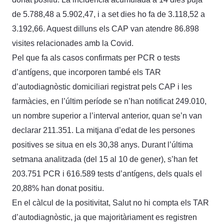
de 5.788,48 a 5.902,47, i a set dies ho fa de 3.118,52 a
3.192,66. Aquest dilluns els CAP van atendre 86.898
visites relacionades amb la Covid.
Pel que fa als casos confirmats per PCR o tests
d’antígens, que incorporen també els TAR
d’autodiagnòstic domiciliari registrat pels CAP i les
farmàcies, en l’últim període se n’han notificat 249.010,
un nombre superior a l’interval anterior, quan se’n van
declarar 211.351. La mitjana d’edat de les persones
positives se situa en els 30,38 anys. Durant l’última
setmana analitzada (del 15 al 10 de gener), s’han fet
203.751 PCR i 616.589 tests d’antígens, dels quals el
20,88% han donat positiu.
En el càlcul de la positivitat, Salut no hi compta els TAR
d’autodiagnòstic, ja que majoritàriament es registren