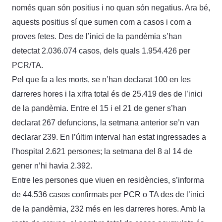
només quan són positius i no quan són negatius. Ara bé,
aquests positius sí que sumen com a casos i com a
proves fetes. Des de l’inici de la pandèmia s’han
detectat 2.036.074 casos, dels quals 1.954.426 per
PCR/TA.
Pel que fa a les morts, se n’han declarat 100 en les
darreres hores i la xifra total és de 25.419 des de l’inici
de la pandèmia. Entre el 15 i el 21 de gener s’han
declarat 267 defuncions, la setmana anterior se’n van
declarar 239. En l’últim interval han estat ingressades a
l’hospital 2.621 persones; la setmana del 8 al 14 de
gener n’hi havia 2.392.
Entre les persones que viuen en residències, s’informa
de 44.536 casos confirmats per PCR o TA des de l’inici
de la pandèmia, 232 més en les darreres hores. Amb la