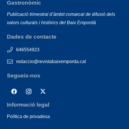
Gastronòmic
Publicació trimestral d’àmbit comarcal de difusió dels
valors culturals i històrics del Baix Empordà
Dades de contacte
646554923
redaccio@revistabaixemporda.cat
Segueix-nos
Informació legal
Política de privadesa