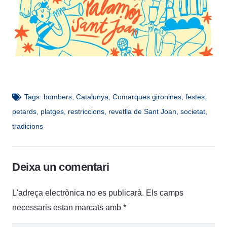
Tags:
bombers
,
Catalunya
,
Comarques gironines
,
festes
,
petards
,
platges
,
restriccions
,
revetlla de Sant Joan
,
societat
,
tradicions
Deixa un comentari
L'adreça electrònica no es publicarà.
Els camps
necessaris estan marcats amb
*