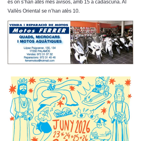
és on s’han atès més avisos, amb 15 a cadascuna. Al
Vallès Oriental se n’han atès 10.