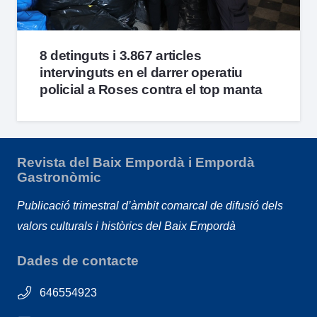
8 detinguts i 3.867 articles
intervinguts en el darrer operatiu
policial a Roses contra el top manta
Revista del Baix Empordà i Empordà
Gastronòmic
Publicació trimestral d’àmbit comarcal de difusió dels
valors culturals i històrics del Baix Empordà
Dades de contacte
646554923