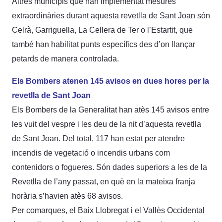
Altres municipis que han implementat mesures
extraordinàries durant aquesta revetlla de Sant Joan són
Celrà, Garriguella, La Cellera de Ter o l’Estartit, que
també han habilitat punts específics des d’on llançar
petards de manera controlada.
Els Bombers atenen 145 avisos en dues hores per la
revetlla de Sant Joan
Els Bombers de la Generalitat han atès 145 avisos entre
les vuit del vespre i les deu de la nit d’aquesta revetlla
de Sant Joan. Del total, 117 han estat per atendre
incendis de vegetació o incendis urbans com
contenidors o fogueres. Són dades superiors a les de la
Revetlla de l’any passat, en què en la mateixa franja
horària s’havien atès 68 avisos.
Per comarques, el Baix Llobregat i el Vallès Occidental