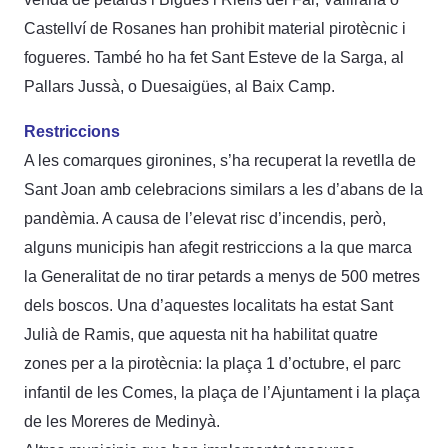
Castellví de Rosanes han prohibit material pirotècnic i
fogueres. També ho ha fet Sant Esteve de la Sarga, al
Pallars Jussà, o Duesaigües, al Baix Camp.
Restriccions
A les comarques gironines, s’ha recuperat la revetlla de
Sant Joan amb celebracions similars a les d’abans de la
pandèmia. A causa de l’elevat risc d’incendis, però,
alguns municipis han afegit restriccions a la que marca
la Generalitat de no tirar petards a menys de 500 metres
dels boscos. Una d’aquestes localitats ha estat Sant
Julià de Ramis, que aquesta nit ha habilitat quatre
zones per a la pirotècnia: la plaça 1 d’octubre, el parc
infantil de les Comes, la plaça de l’Ajuntament i la plaça
de les Moreres de Medinyà.